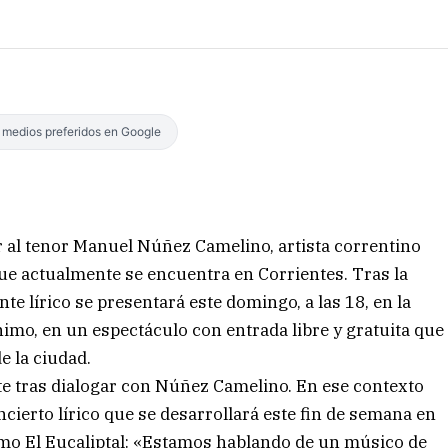
s medios preferidos en Google
r al tenor Manuel Núñez Camelino, artista correntino
que actualmente se encuentra en Corrientes. Tras la
e lírico se presentará este domingo, a las 18, en la
nimo, en un espectáculo con entrada libre y gratuita que
e la ciudad.
ente tras dialogar con Núñez Camelino. En ese contexto
ncierto lírico que se desarrollará este fin de semana en
mo El Eucaliptal: «Estamos hablando de un músico de