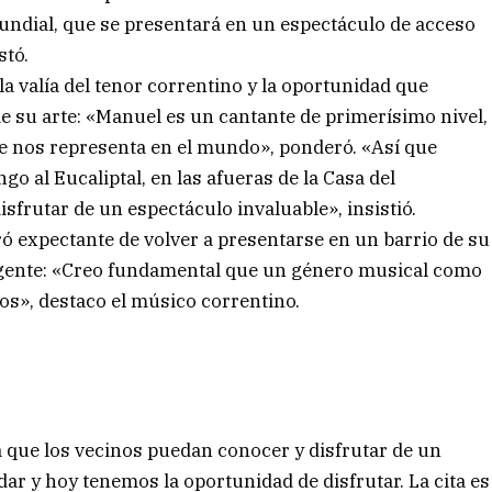
mundial, que se presentará en un espectáculo de acceso
stó.
a valía del tenor correntino y la oportunidad que
de su arte: «Manuel es un cantante de primerísimo nivel,
e nos representa en el mundo», ponderó. «Así que
go al Eucaliptal, en las afueras de la Casa del
sfrutar de un espectáculo invaluable», insistió.
 expectante de volver a presentarse en un barrio de su
a gente: «Creo fundamental que un género musical como
ios», destaco el músico correntino.
a que los vecinos puedan conocer y disfrutar de un
r y hoy tenemos la oportunidad de disfrutar. La cita es