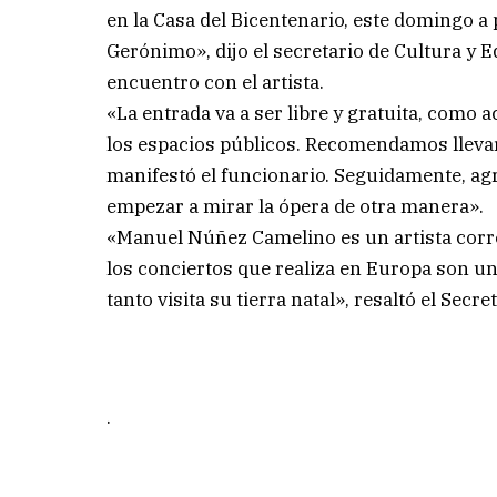
en la Casa del Bicentenario, este domingo a p
Gerónimo», dijo el secretario de Cultura y 
encuentro con el artista.
«La entrada va a ser libre y gratuita, como
los espacios públicos. Recomendamos llevar 
manifestó el funcionario. Seguidamente, agr
empezar a mirar la ópera de otra manera».
«Manuel Núñez Camelino es un artista corre
los conciertos que realiza en Europa son un
tanto visita su tierra natal», resaltó el Sec
.