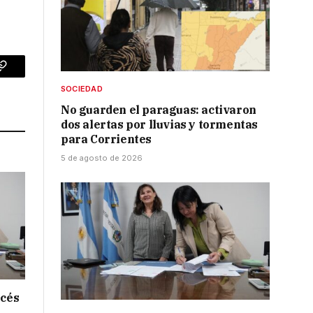
p
Copy
SOCIEDAD
Link
No guarden el paraguas: activaron
dos alertas por lluvias y tormentas
para Corrientes
5 de agosto de 2026
ncés