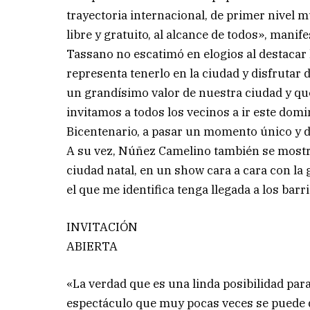
trayectoria internacional, de primer nivel 
libre y gratuito, al alcance de todos», manife
Tassano no escatimó en elogios al destacar l
representa tenerlo en la ciudad y disfrutar 
un grandísimo valor de nuestra ciudad y qu
invitamos a todos los vecinos a ir este domin
Bicentenario, a pasar un momento único y di
A su vez, Núñez Camelino también se mostró
ciudad natal, en un show cara a cara con l
el que me identifica tenga llegada a los barr
INVITACIÓN
ABIERTA
«La verdad que es una linda posibilidad par
espectáculo que muy pocas veces se puede da