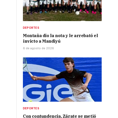
DEPORTES
Montaña dio la nota y le arrebató el
invicto a Mandiyú
6 de agosto de 2026
DEPORTES
Con contundencia, Zárate se metió