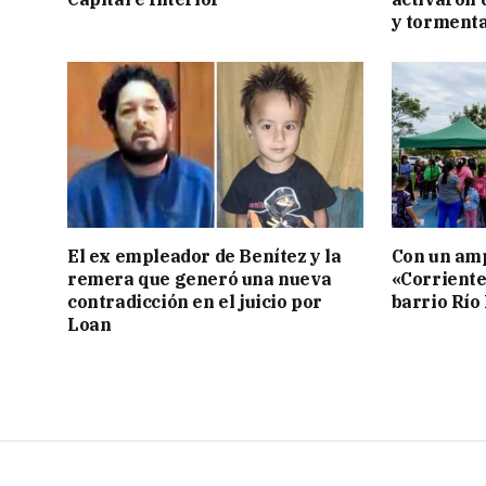
y tormenta
El ex empleador de Benítez y la
Con un amp
remera que generó una nueva
«Corriente
contradicción en el juicio por
barrio Río
Loan