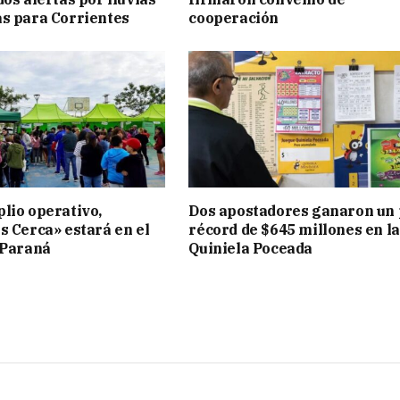
s para Corrientes
cooperación
lio operativo,
Dos apostadores ganaron un
s Cerca» estará en el
récord de $645 millones en la
 Paraná
Quiniela Poceada