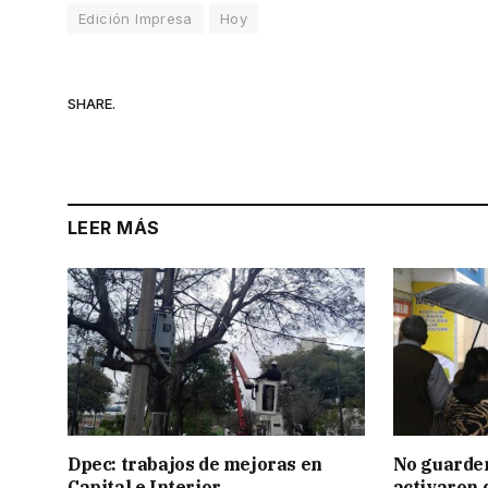
Edición Impresa
Hoy
SHARE.
LEER MÁS
Dpec: trabajos de mejoras en
No guarden
Capital e Interior
activaron d