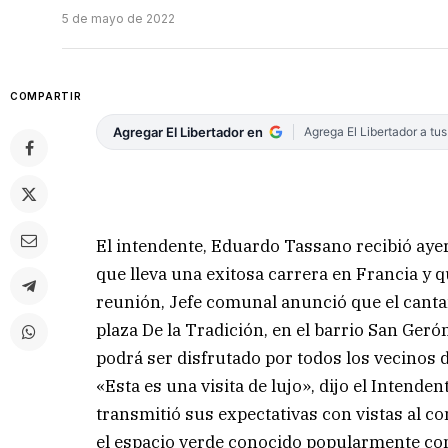
5 de mayo de 2022
COMPARTIR
Agregar El Libertador en
Agrega El Libertador a tu
El intendente, Eduardo Tassano recibió aye
que lleva una exitosa carrera en Francia y 
reunión, Jefe comunal anunció que el cantant
plaza De la Tradición, en el barrio San Geró
podrá ser disfrutado por todos los vecinos d
«Esta es una visita de lujo», dijo el Intend
transmitió sus expectativas con vistas al co
el espacio verde conocido popularmente co