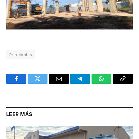
Principales
Facebook
Twitter
Email
Telegram
WhatsApp
Copy
Link
LEER MÁS