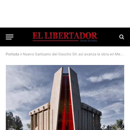
Portada
»
Nuevo Santuario del Gaucho Gil: así avanza la obra en Mercedes