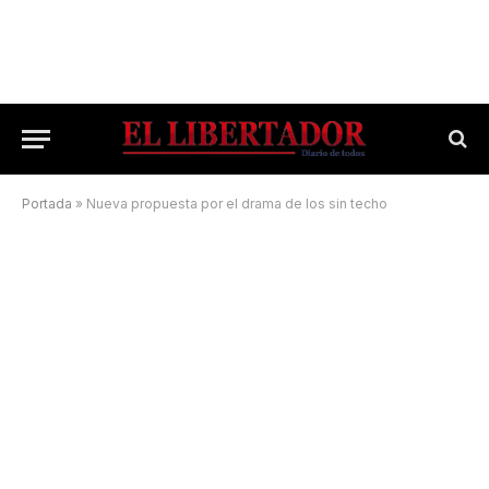
Portada
»
Nueva propuesta por el drama de los sin techo