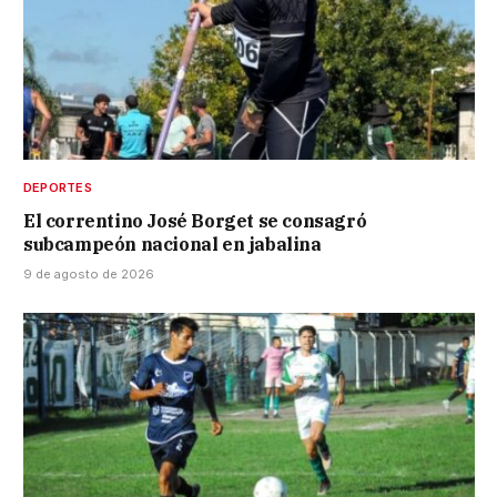
DEPORTES
El correntino José Borget se consagró
subcampeón nacional en jabalina
9 de agosto de 2026