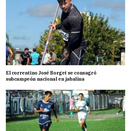
El correntino José Borget se consagró
subcampeón nacional en jabalina