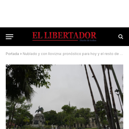
Portada
»
Nublado y con llovizna: pronóstico para hoy y el resto de la semana en Corrientes