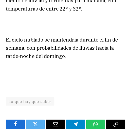
ciento de lluvias y tormentas para mañana, con
temperaturas de entre 22° y 32°.
El cielo nublado se mantendría durante el fin de
semana, con probabilidades de lluvias hacia la
tarde-noche del domingo.
Lo que hay que saber
Facebook
Twitter
Email
Telegram
WhatsApp
Copy