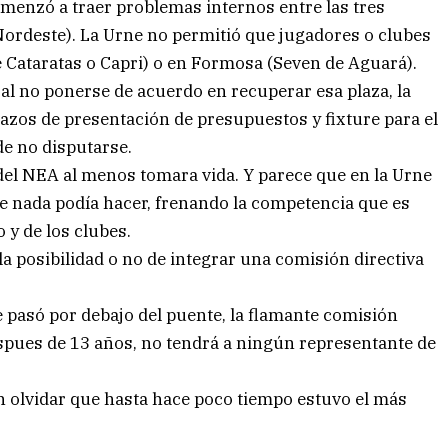
omenzó a traer problemas internos entre las tres
ordeste). La Urne no permitió que jugadores o clubes
 Cataratas o Capri) o en Formosa (Seven de Aguará).
 al no ponerse de acuerdo en recuperar esa plaza, la
lazos de presentación de presupuestos y fixture para el
de no disputarse.
l del NEA al menos tomara vida. Y parece que en la Urne
que nada podía hacer, frenando la competencia que es
o y de los clubes.
a posibilidad o no de integrar una comisión directiva
e pasó por debajo del puente, la flamante comisión
espues de 13 años, no tendrá a ningún representante de
n olvidar que hasta hace poco tiempo estuvo el más