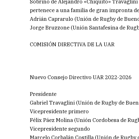
Sobrino de Alejandro «Chiquito» Travaglini
pertenece a una familia de gran impronta de
Adrián Caprarulo (Unión de Rugby de Bueno
Jorge Bruzzone (Unión Santafesina de Rugb
COMISIÓN DIRECTIVA DE LA UAR
Nuevo Consejo Directivo UAR 2022-2026
Presidente
Gabriel Travaglini (Unión de Rugby de Buen
Vicepresidente primero
Félix Páez Molina (Unión Cordobesa de Rug
Vicepresidente segundo
Marcelo Corbalán Costilla (Unión de Rugb