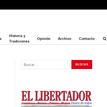
Historia y
s
Opinión
Archivo
Contacto
Tradiciones