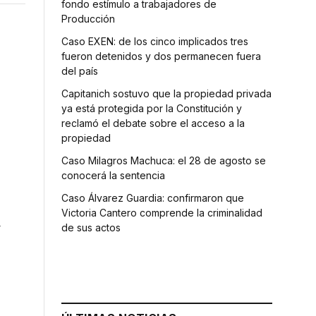
fondo estímulo a trabajadores de
Producción
Caso EXEN: de los cinco implicados tres
fueron detenidos y dos permanecen fuera
del país
Capitanich sostuvo que la propiedad privada
ya está protegida por la Constitución y
reclamó el debate sobre el acceso a la
propiedad
Caso Milagros Machuca: el 28 de agosto se
conocerá la sentencia
Caso Álvarez Guardia: confirmaron que
Victoria Cantero comprende la criminalidad
a
de sus actos