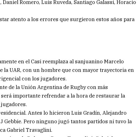
, Daniel Romero, Luis Ruveda, Santiago Galassi, Horacio
star atento a los errores que surgieron estos años para
amente en el Casi reemplaza al sanjuanino Marcelo
 de la UAR, con un hombre que con mayor trayectoria en
igencial con los jugadores.
dente de la Unión Argentina de Rugby con más
será importante refrendar a la hora de restaurar la
s jugadores.
residencial. Antes lo hicieron Luis Gradín, Alejandro
 J Gebbie. Pero ninguno jugó tantos partidos ni tuvo la
ca Gabriel Travaglini.