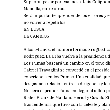
Supieron pasar por esa mesa, Luis Colignon
Mansilla, entre otros.
Será importante aprender de los errores y e
no volver a repetirlos.
EN BUSCA
DE CAMBIOS
A los 64 años, el hombre formado rugbístic
Rodríguez. La Urba vuelve a la presidencia
Los Pumas buscará un cambio en el tono dir
Gabriel Travaglini se convirtió en el presi
experiencia en los Pumas. Una cualidad que 
desgastada relación entre la dirigencia y lo
No será el primer Puma en llegar al sillón p
Risler, Frank de Maitland Heriot y Oswald St
trascendencia que tuvo con la celeste y blan