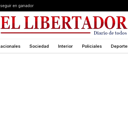
 seguir en ganador
acionales
Sociedad
Interior
Policiales
Deporte