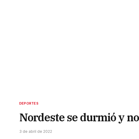
DEPORTES
Nordeste se durmió y no
3 de abril de 2022