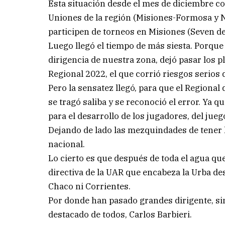
Esta situación desde el mes de diciembre c
Uniones de la región (Misiones-Formosa y N
participen de torneos en Misiones (Seven de
Luego llegó el tiempo de más siesta. Porque
dirigencia de nuestra zona, dejó pasar los p
Regional 2022, el que corrió riesgos serios 
Pero la sensatez llegó, para que el Regiona
se tragó saliba y se reconoció el error. Ya 
para el desarrollo de los jugadores, del jueg
Dejando de lado las mezquindades de tener l
nacional.
Lo cierto es que después de toda el agua qu
directiva de la UAR que encabeza la Urba d
Chaco ni Corrientes.
Por donde han pasado grandes dirigente, si
destacado de todos, Carlos Barbieri.