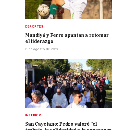
DEPORTES
Mandiyú y Ferro apuntan a retomar
el liderazgo
8 de agosto de 2026
INTERIOR
San Cayetano: Pedro valoró “el