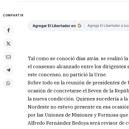
COMPARTIR
Agregar El Libertador en
Agrega El Libertador a tu
Tal como se conoció días atrás, se realizó 
el consenso alcanzado entre los dirigentes s
este concenso, no partició la Urne.
Sobre todo en la reunión de presidentes de 
ocasión de concretarse el Seven de la Repúbl
la nueva condicción. Quienes sucedería a la
Nordeste no estuvo presente en esa ocasión 
por las Uniones de Misiones y Formosa que 
Alfredo Fernández Bedoya será revisor de c