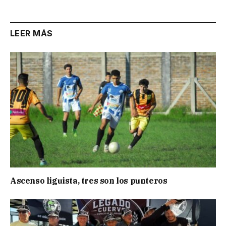
LEER MÁS
Ascenso liguista, tres son los punteros