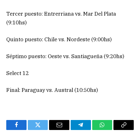
Tercer puesto: Entrerriana vs. Mar Del Plata
(9:10hs)
Quinto puesto: Chile vs. Nordeste (9:00hs)
Séptimo puesto: Oeste vs. Santiagueña (9:20hs)
Select 12
Final: Paraguay vs. Austral (10:50hs)
Facebook
Twitter
Email
Telegram
WhatsApp
Copy
Link