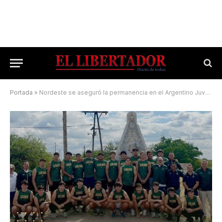
Portada
»
Nordeste se aseguró la permanencia en el Argentino Juvenil