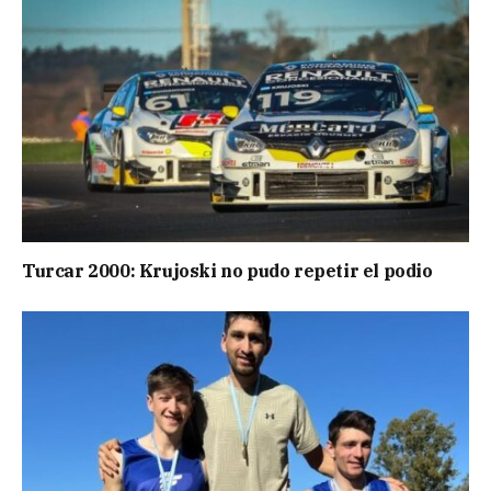
Turcar 2000: Krujoski no pudo repetir el podio