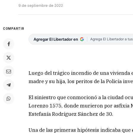
9 de septiembre de 2022
COMPARTIR
Agregar El Libertador en
Agrega El Libertador a tu
Luego del trágico incendio de una vivienda e
madre y su hija, los peritos de la Policía in
El siniestro que conmocionó a la ciudad ocu
Lorenzo 1575, donde murieron por asfixia 
Estefanía Rodríguez Sánchez de 30.
Una de las primeras hipótesis indicaba que e