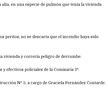
 alta, en una especie de pulmón que tenía la vivienda
 los peritos, no se descarta que el incendio haya sido
la vivienda y correría peligro de derrumbe.
y efectivos policiales de la Comisaría 3ª.
strucción Nº 5, a cargo de Graciela Fernández Contarde.