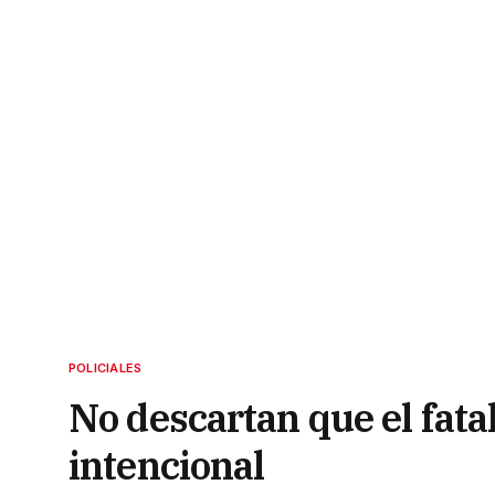
POLICIALES
No descartan que el fata
intencional