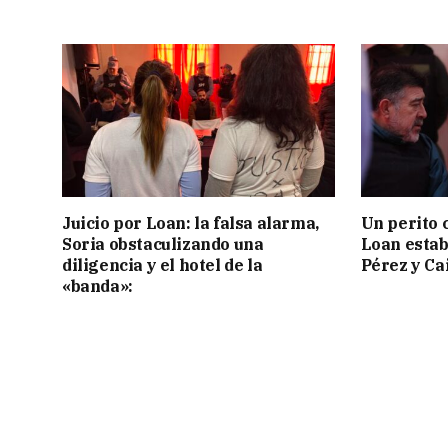
Juicio por Loan: la falsa alarma,
Un perito 
Soria obstaculizando una
Loan estab
diligencia y el hotel de la
Pérez y Ca
«banda»: