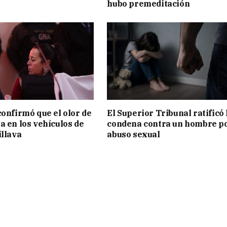
hubo premeditación
confirmó que el olor de
El Superior Tribunal ratificó 
a en los vehículos de
condena contra un hombre p
illava
abuso sexual