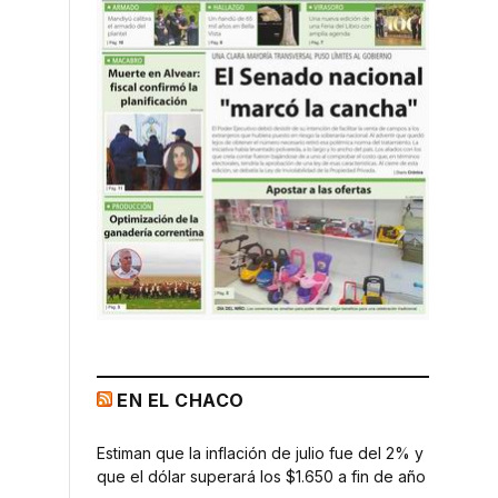
EN EL CHACO
Estiman que la inflación de julio fue del 2% y
que el dólar superará los $1.650 a fin de año