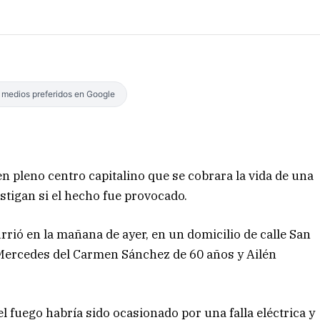
s medios preferidos en Google
n pleno centro capitalino que se cobrara la vida de una
vestigan si el hecho fue provocado.
rrió en la mañana de ayer, en un domicilio de calle San
Mercedes del Carmen Sánchez de 60 años y Ailén
l fuego habría sido ocasionado por una falla eléctrica y