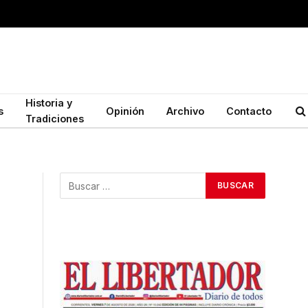
Historia y
s
Opinión
Archivo
Contacto
Tradiciones