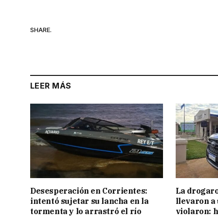
SHARE.
LEER MÁS
Desesperación en Corrientes:
La drogaro
intentó sujetar su lancha en la
llevaron a
tormenta y lo arrastró el río
violaron: 