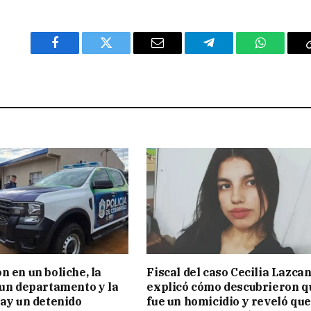
Facebook
Twitter
Email
Telegram
WhatsAp
n en un boliche, la
Fiscal del caso Cecilia Lazca
 un departamento y la
explicó cómo descubrieron q
hay un detenido
fue un homicidio y reveló que