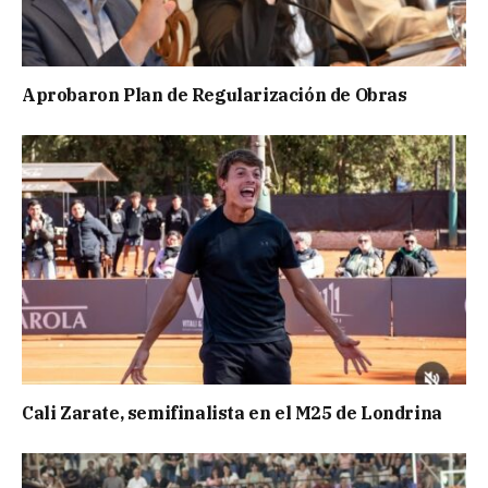
Aprobaron Plan de Regularización de Obras
Cali Zarate, semifinalista en el M25 de Londrina