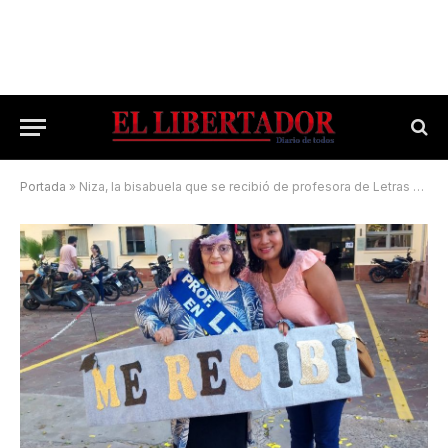
Portada
»
Niza, la bisabuela que se recibió de profesora de Letras en la Unne