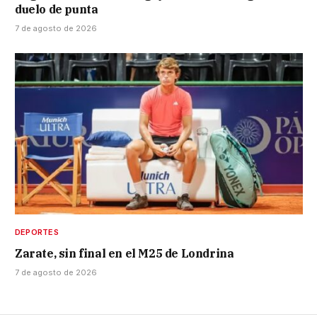
duelo de punta
7 de agosto de 2026
DEPORTES
Zarate, sin final en el M25 de Londrina
7 de agosto de 2026