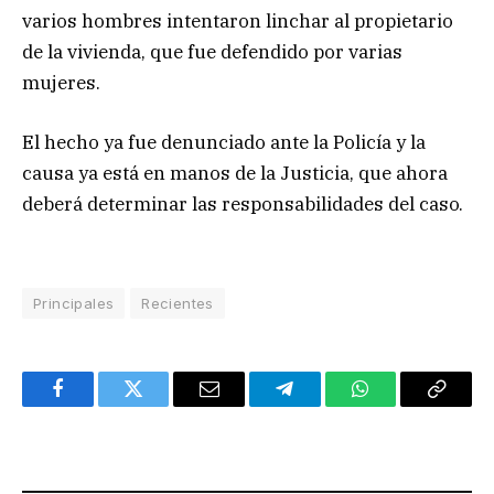
varios hombres intentaron linchar al propietario
de la vivienda, que fue defendido por varias
mujeres.
El hecho ya fue denunciado ante la Policía y la
causa ya está en manos de la Justicia, que ahora
deberá determinar las responsabilidades del caso.
Principales
Recientes
Facebook
Twitter
Email
Telegram
WhatsApp
Copy
Link