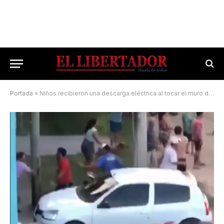
Portada
»
Niños recibieron una descarga eléctrica al tocar el muro de una casa y casi linchan al dueño