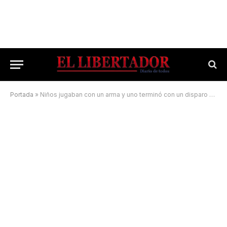
Portada
»
Niños jugaban con un arma y uno terminó con un disparo en el rostro