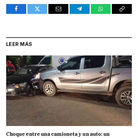
Facebook
Twitter
Email
Telegram
WhatsApp
Copy
Link
LEER MÁS
Choque entre una camioneta y un auto: un