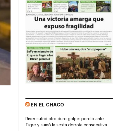
EN EL CHACO
River sufrió otro duro golpe: perdió ante
Tigre y sumó la sexta derrota consecutiva