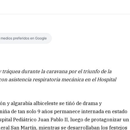
s medios preferidos en Google
y tráquea durante la caravana por el triunfo de la
n asistencia respiratoria mecánica en el Hospital
n y algarabía albiceleste se tiñó de drama y
 niña de tan solo 9 años permanece internada en estado
ospital Pediátrico Juan Pablo II, luego de protagonizar un
ral San Martín, mientras se desarrollaban los festejos