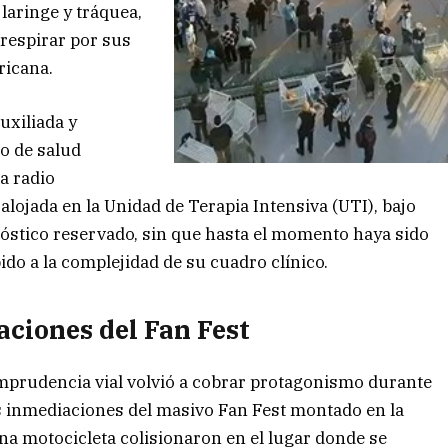
laringe y tráquea,
 respirar por sus
ricana.
uxiliada y
o de salud
a radio
lojada en la Unidad de Terapia Intensiva (UTI), bajo
nóstico reservado, sin que hasta el momento haya sido
do a la complejidad de su cuadro clínico.
aciones del Fan Fest
imprudencia vial volvió a cobrar protagonismo durante
as inmediaciones del masivo Fan Fest montado en la
na motocicleta colisionaron en el lugar donde se