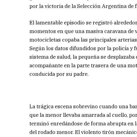
por la victoria de la Selección Argentina de f
El lamentable episodio se registró alrededor
momentos en que una masiva caravana de v
motocicletas copaba las principales arterias
Según los datos difundidos por la policía y 
sistema de salud, la pequeña se desplazaba
acompañante en la parte trasera de una mot
conducida por su padre.
La trágica escena sobrevino cuando una ba
que la menor llevaba amarrada al cuello, por
terminó enredándose de forma abrupta en l
del rodado menor. El violento tirón mecánic