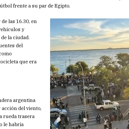
útbol frente a su par de Egipto.
 de las 16.30, en
ehículos y
 de la ciudad.
fuentes del
 como
ocicleta que era
ndera argentina
 acción del viento,
a rueda trasera
o le habría