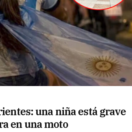
rientes: una niña está grave
ra en una moto