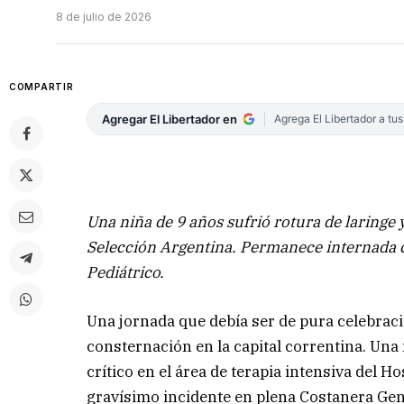
8 de julio de 2026
COMPARTIR
Agregar El Libertador en
Agrega El Libertador a tu
Una niña de 9 años sufrió rotura de laringe 
Selección Argentina. Permanece internada co
Pediátrico.
Una jornada que debía ser de pura celebració
consternación en la capital correntina. Una
crítico en el área de terapia intensiva del H
gravísimo incidente en plena Costanera Gene