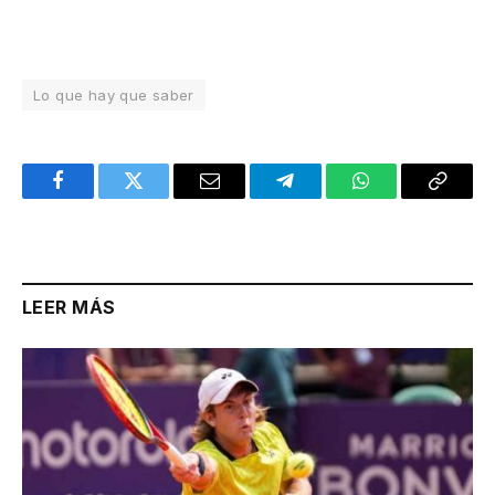
Lo que hay que saber
Facebook
Twitter
Email
Telegram
WhatsApp
Copy
Link
LEER MÁS