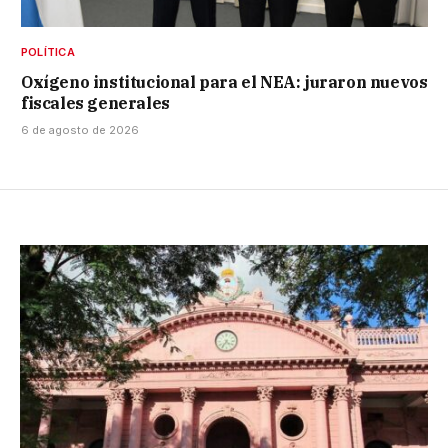
POLÍTICA
Oxígeno institucional para el NEA: juraron nuevos
fiscales generales
6 de agosto de 2026