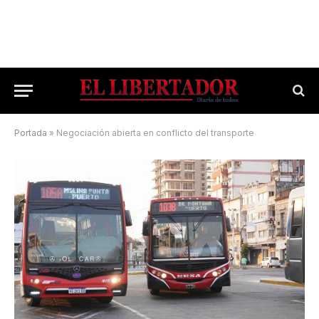
Portada
»
Negociación abierta en conflicto del transporte