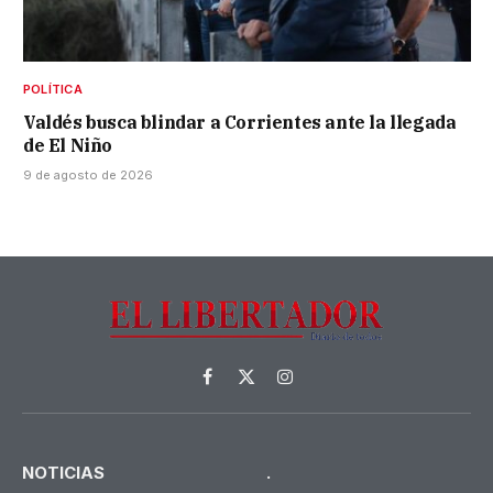
POLÍTICA
Valdés busca blindar a Corrientes ante la llegada
de El Niño
9 de agosto de 2026
Facebook
X
Instagram
(Twitter)
NOTICIAS
.