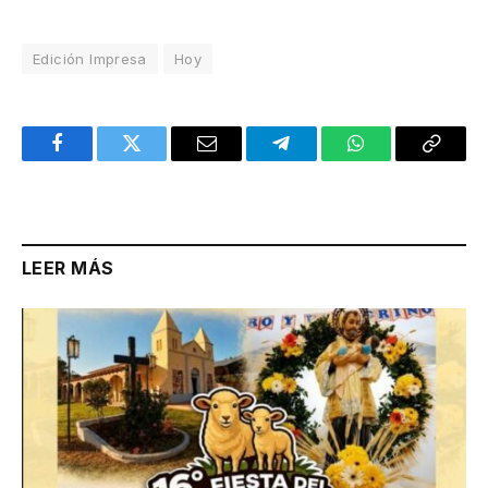
Edición Impresa
Hoy
Facebook
Twitter
Email
Telegram
WhatsApp
Copy
Link
LEER MÁS