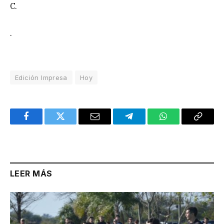
C.
.
Edición Impresa
Hoy
Facebook
Twitter
Email
Telegram
WhatsApp
Copy
Link
LEER MÁS