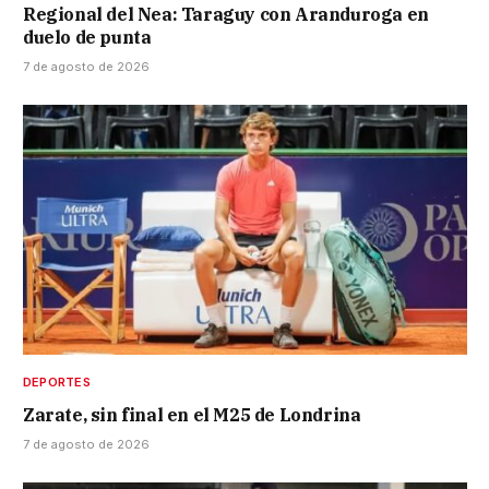
Regional del Nea: Taraguy con Aranduroga en
duelo de punta
7 de agosto de 2026
DEPORTES
Zarate, sin final en el M25 de Londrina
7 de agosto de 2026