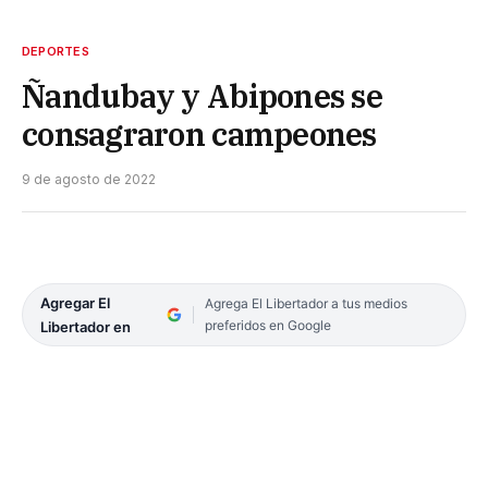
DEPORTES
Ñandubay y Abipones se
consagraron campeones
9 de agosto de 2022
Agregar El
Agrega El Libertador a tus medios
preferidos en Google
Libertador en