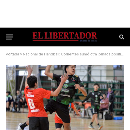
Portada
»
Nacional de Handball: Corrientes sumó otra jornada positiva en Mendoza