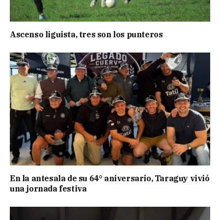
Ascenso liguista, tres son los punteros
En la antesala de su 64° aniversario, Taraguy vivió
una jornada festiva