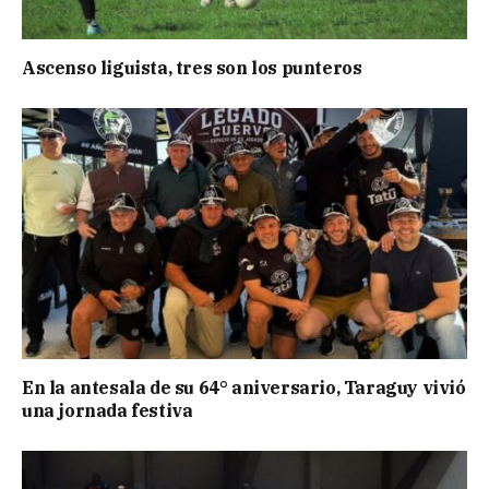
Ascenso liguista, tres son los punteros
En la antesala de su 64° aniversario, Taraguy vivió
una jornada festiva