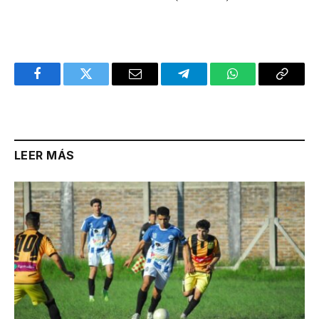
Facebook
Twitter
Email
Telegram
WhatsApp
Copy
Link
LEER MÁS