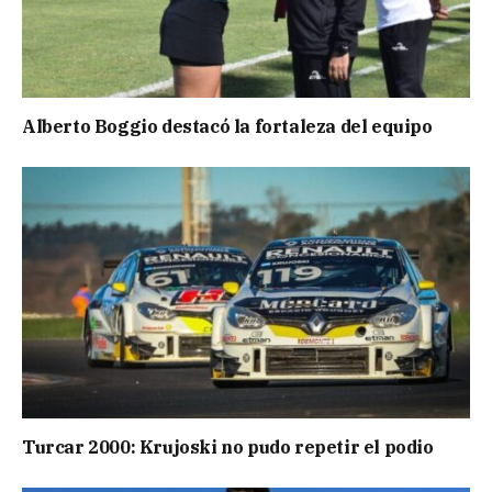
Alberto Boggio destacó la fortaleza del equipo
Turcar 2000: Krujoski no pudo repetir el podio