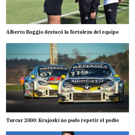
Alberto Boggio destacó la fortaleza del equipo
Turcar 2000: Krujoski no pudo repetir el podio