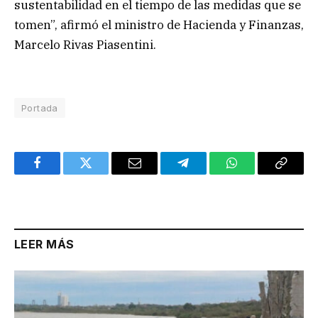
sustentabilidad en el tiempo de las medidas que se
tomen”, afirmó el ministro de Hacienda y Finanzas,
Marcelo Rivas Piasentini.
Portada
Facebook
Twitter
Email
Telegram
WhatsApp
Copy
Link
LEER MÁS