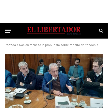
Portada
»
Nación rechazó la propuesta sobre reparto de fondos a provincias