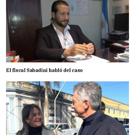
El fiscal Sabadini habló del caso