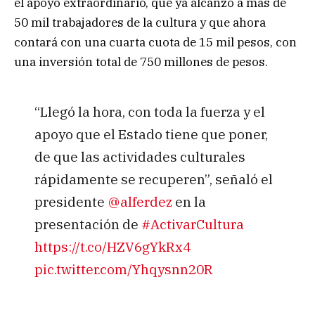
el apoyo extraordinario, que ya alcanzó a más de
50 mil trabajadores de la cultura y que ahora
contará con una cuarta cuota de 15 mil pesos, con
una inversión total de 750 millones de pesos.
“Llegó la hora, con toda la fuerza y el
apoyo que el Estado tiene que poner,
de que las actividades culturales
rápidamente se recuperen”, señaló el
presidente
@alferdez
en la
presentación de
#ActivarCultura
https://t.co/HZV6gYkRx4
pic.twitter.com/Yhqysnn20R