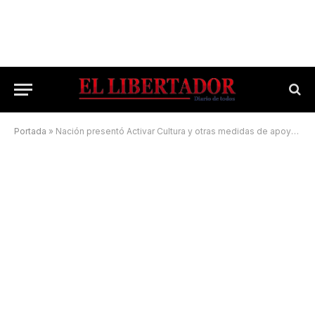
Portada
»
Nación presentó Activar Cultura y otras medidas de apoyo al sector