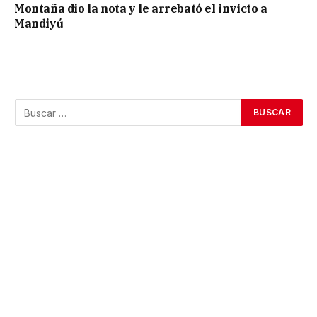
Montaña dio la nota y le arrebató el invicto a
Mandiyú