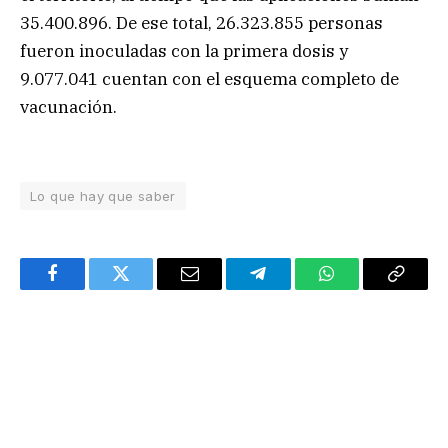
35.400.896. De ese total, 26.323.855 personas
fueron inoculadas con la primera dosis y
9.077.041 cuentan con el esquema completo de
vacunación.
Lo que hay que saber
Facebook
Twitter
Email
Telegram
WhatsApp
Copy
Link