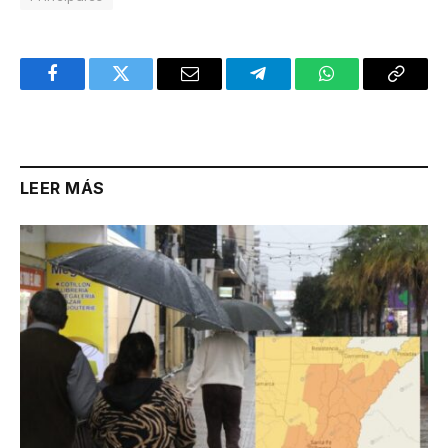
Facebook
Twitter
Email
Telegram
WhatsApp
Copy
Link
LEER MÁS