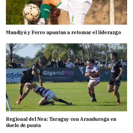
Mandiyú y Ferro apuntan a retomar el liderazgo
Regional del Nea: Taraguy con Aranduroga en
duelo de punta