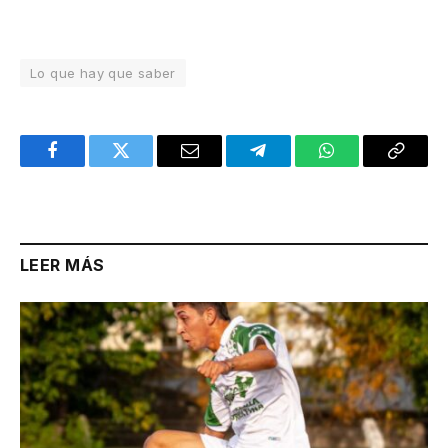
Lo que hay que saber
Facebook
Twitter
Email
Telegram
WhatsApp
Copy
Link
LEER MÁS