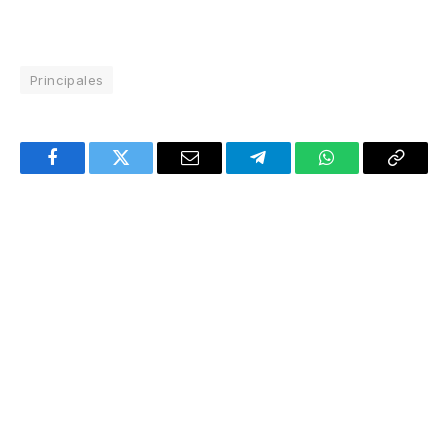
Principales
Facebook
Twitter
Email
Telegram
WhatsApp
Copy
Link