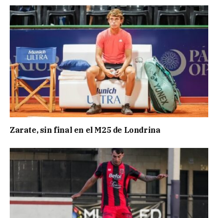
Zarate, sin final en el M25 de Londrina