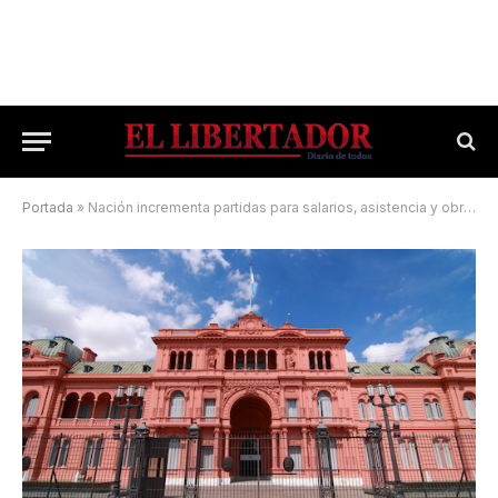
Portada
»
Nación incrementa partidas para salarios, asistencia y obras