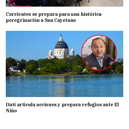
Corrientes se prepara para una histórica
peregrinación a San Cayetano
Itatí articula acciones y prepara refugios ante El
Niño