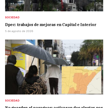
SOCIEDAD
Dpec: trabajos de mejoras en Capital e Interior
5 de agosto de 2026
SOCIEDAD
No guarden el paraguas: activaron dos alertas por