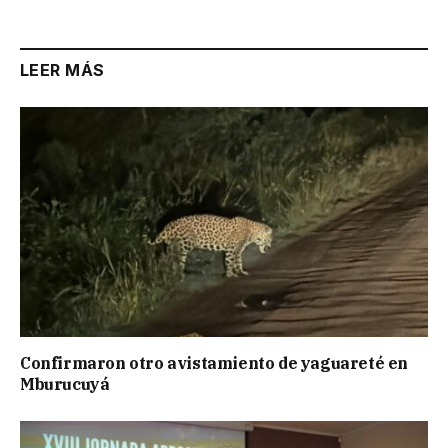
Link
LEER MÁS
Confirmaron otro avistamiento de yaguareté en
Mburucuyá