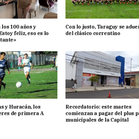
a los 100 años y
Con lo justo, Taraguy se adue
stoy feliz, eso es lo
del clásico correntino
tante»
s y Huracán, los
Recordatorio: este martes
eres de primera A
comienzan a pagar del plus 
municipales de la Capital