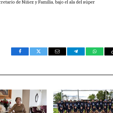
cretario de Niñez y Familia, bajo el ala del súper
Facebook
Twitter
Email
Telegram
WhatsAp