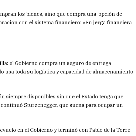
compran los bienes, sino que compra una ‘opción de
ración con el sistema financiero: «En jerga financiera
cilla: el Gobierno compra un seguro de entrega
do usa toda su logística y capacidad de almacenamiento
án siempre disponibles sin que el Estado tenga que
», continuó Sturzenegger, que suena para ocupar un
revuelo en el Gobierno y terminó con Pablo de la Torre