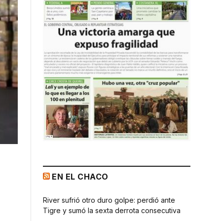
EN EL CHACO
River sufrió otro duro golpe: perdió ante
Tigre y sumó la sexta derrota consecutiva