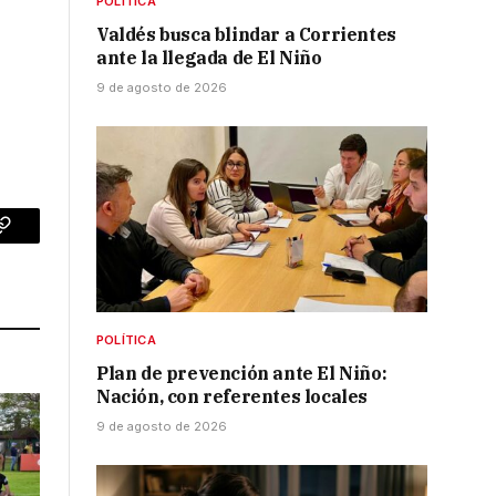
POLÍTICA
Valdés busca blindar a Corrientes
ante la llegada de El Niño
9 de agosto de 2026
p
Copy
Link
POLÍTICA
Plan de prevención ante El Niño:
Nación, con referentes locales
9 de agosto de 2026