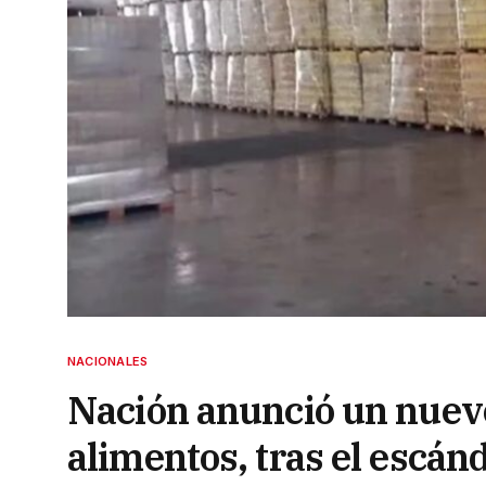
NACIONALES
Nación anunció un nuevo
alimentos, tras el escá