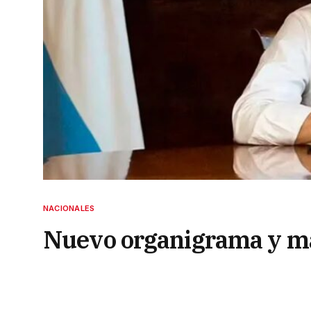
NACIONALES
Nuevo organigrama y más
de Salud
30 de mayo de 2024