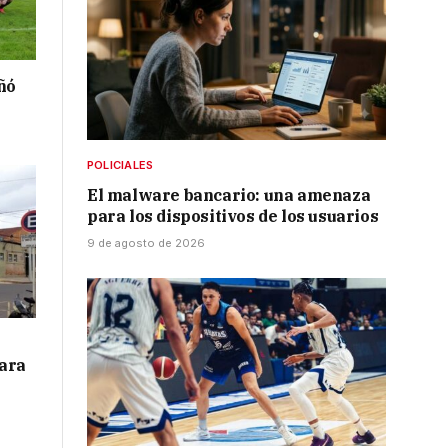
ñó
POLICIALES
El malware bancario: una amenaza
para los dispositivos de los usuarios
9 de agosto de 2026
para