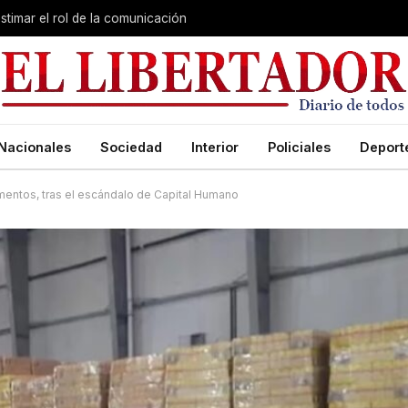
stimar el rol de la comunicación
Nacionales
Sociedad
Interior
Policiales
Deport
mentos, tras el escándalo de Capital Humano