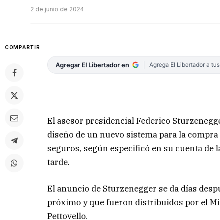
2 de junio de 2024
COMPARTIR
Agregar El Libertador en
Agrega El Libertador a tu
El asesor presidencial Federico Sturzenegger
diseño de un nuevo sistema para la compra 
seguros, según especificó en su cuenta de la
tarde.
El anuncio de Sturzenegger se da días desp
próximo y que fueron distribuidos por el Mi
Pettovello.