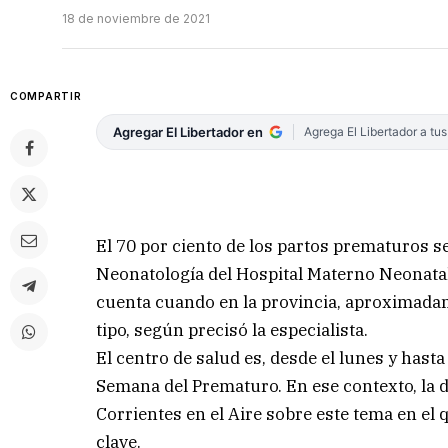
18 de noviembre de 2021
COMPARTIR
Agregar El Libertador en
Agrega El Libertador a tu
El 70 por ciento de los partos prematuros se 
Neonatología del Hospital Materno Neonatal 
cuenta cuando en la provincia, aproximadame
tipo, según precisó la especialista.
El centro de salud es, desde el lunes y hast
Semana del Prematuro. En ese contexto, la 
Corrientes en el Aire sobre este tema en el 
clave.