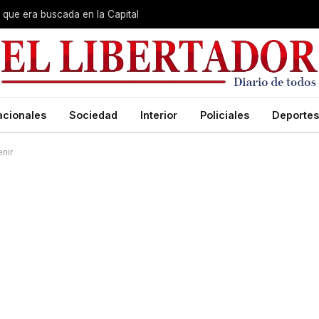
que era buscada en la Capital
acionales
Sociedad
Interior
Policiales
Deportes
nir