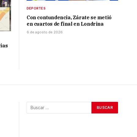
DEPORTES
Con contundencia, Zárate se metió
en cuartos de final en Londrina
6 de agosto de 2026
vias