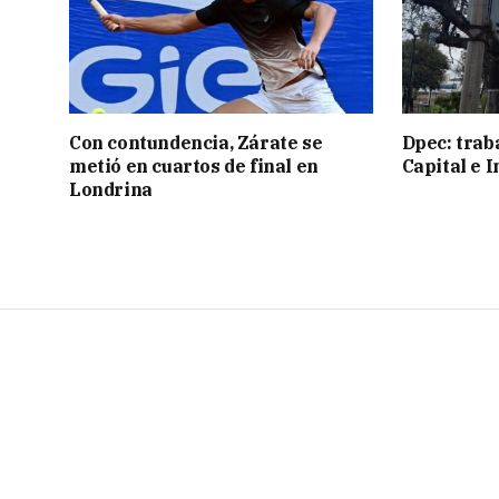
Con contundencia, Zárate se
Dpec: trab
metió en cuartos de final en
Capital e I
Londrina