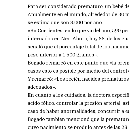
Para ser considerado prematuro, un bebé de
Anualmente en el mundo, alrededor de 30 m
se estima que son 8.000 por año.
«En Corrientes, en lo que va del año, 590 p
internados en Neo. Ahora, hay 38, de los cu
señaló que el porcentaje total de los nacimi
peso inferior a 1.500 gramos».
Bogado remarcó en este punto que «la prem
casos esto es posible por medio del control
Y remarcó: «Los recién nacidos prematuros 
adecuados».
En cuanto a los cuidados, la doctora espec
ácido fólico, controlar la presión arterial, as
caso de haber anormalidades, concurrir a es
Bogado también mencionó que la prematurez
cuyo nacimiento se produjo antes de las 28