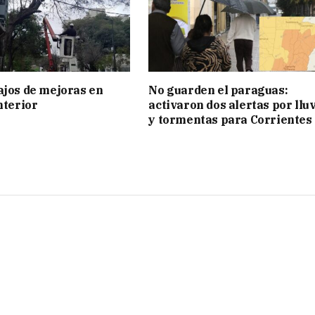
ajos de mejoras en
No guarden el paraguas:
nterior
activaron dos alertas por llu
y tormentas para Corrientes