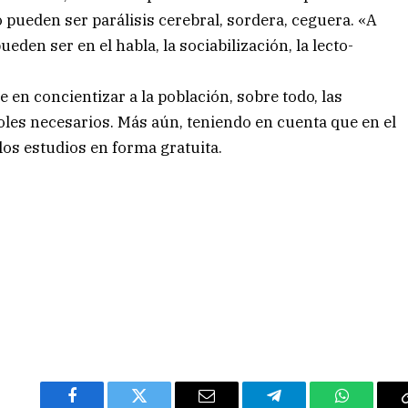
 pueden ser parálisis cerebral, sordera, ceguera. «A
eden ser en el habla, la sociabilización, la lecto-
te en concientizar a la población, sobre todo, las
oles necesarios. Más aún, teniendo en cuenta que en el
los estudios en forma gratuita.