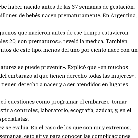
be haber nacido antes de las 37 semanas de gestación.
illones de bebés nacen prematuramente. En Argentina,
equeños que nacieron antes de ese tiempo estuvieron
ales 20, son prematuros», reveló la médica. También
entos de este tipo, menos del uno por ciento nace con un
aturez se puede prevenir». Explicó que «en muchos
 del embarazo al que tienen derecho todas las mujeres».
tienen derecho a nacer y a ser atendidos en lugares
ificó cuestiones como programar el embarazo, tomar
istir a controles, laboratorio, ecografía, azúcar, y, en el
pecialistas.
 se evalúa. En el caso de los que son muy extremos,
 semanas, esto sirve para conocer las complicaciones