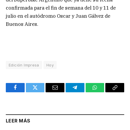
confirmada para el fin de semana del 10 y 11 de
julio en el autódromo Oscar y Juan Gálvez de
Buenos Aires.
Edición Impresa
Hoy
Facebook
Twitter
Email
Telegram
WhatsApp
Copy
Link
LEER MÁS