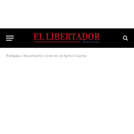
Portada
»
Nacimento corre en el Ayrton Senna