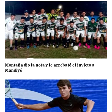
Montaña dio la nota y le arrebató el invicto a
Mandiyú