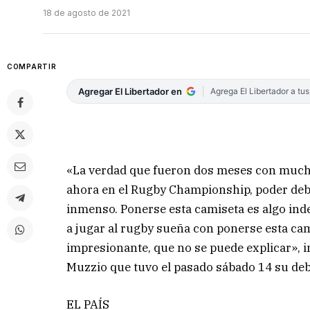
18 de agosto de 2021
COMPARTIR
Agregar El Libertador en
Agrega El Libertador a tu
«La verdad que fueron dos meses con muchas
ahora en el Rugby Championship, poder debu
inmenso. Ponerse esta camiseta es algo inde
a jugar al rugby sueña con ponerse esta cami
impresionante, que no se puede explicar», i
Muzzio que tuvo el pasado sábado 14 su de
EL PAÍS