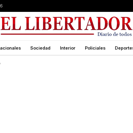
26
acionales
Sociedad
Interior
Policiales
Deporte
»