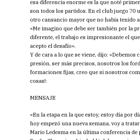
esa diferencia enorme es la que noté primer
son todos los partidos. En el club juego 70
otro cansancio mayor que no había tenido a
«Me imagino que debe ser también por la pre
diferente, el trabajo es impresionante el que
acepto el desafío».
Y de cara a lo que se viene, dijo: «Debemo
presión, ser más precisos, nosotros los fo
formaciones fijas, creo que si nosotros com
cosas!:
MENSAJE
«En la etapa en la que estoy, estoy día por 
hoy empezó una nueva semana, voy a tratar 
Mario Ledesma en la última conferencia de p