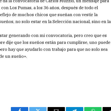
 da la convocatoria de Carlos Muzzio, un mensaje para
 con Los Pumas, a los 36 años, después de todo el
reflejo de muchos chicos que sueñan con vestir la
eños, no solo estar en la Selección nacional, sino en la
star generando con mi convocatoria, pero creo que es
pre dije que los sueños están para cumplirse, uno puede
pero hay que ayudarlo con trabajo para que no solo sea
 de un sueño».