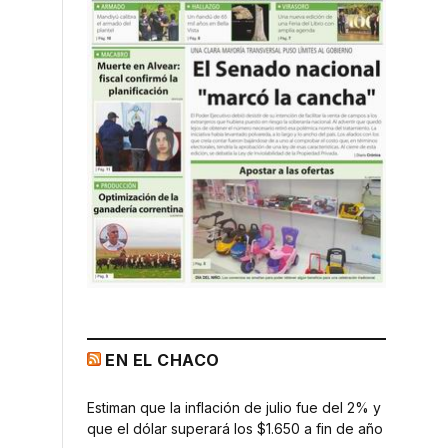
EN EL CHACO
Estiman que la inflación de julio fue del 2% y
que el dólar superará los $1.650 a fin de año