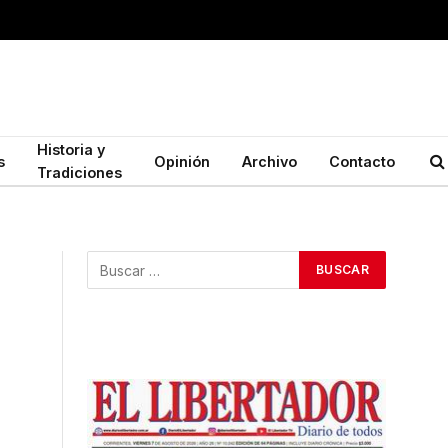
Historia y
s
Opinión
Archivo
Contacto
Tradiciones