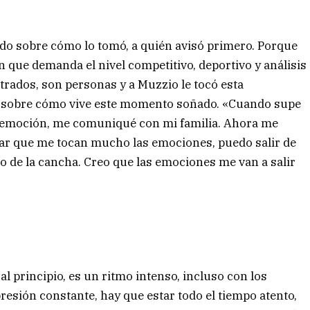
do sobre cómo lo tomó, a quién avisó primero. Porque
ón que demanda el nivel competitivo, deportivo y análisis
trados, son personas y a Muzzio le tocó esta
do sobre cómo vive este momento soñado. «Cuando supe
 la emoción, me comuniqué con mi familia. Ahora me
r que me tocan mucho las emociones, puedo salir de
ro de la cancha. Creo que las emociones me van a salir
l principio, es un ritmo intenso, incluso con los
resión constante, hay que estar todo el tiempo atento,