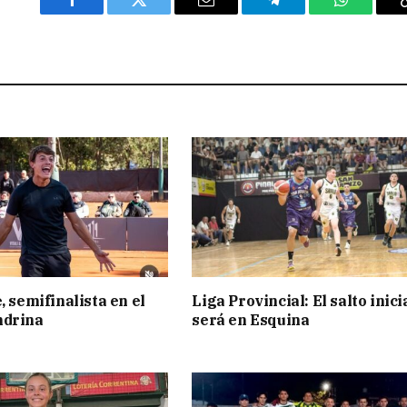
Facebook
Twitter
Email
Telegram
WhatsAp
, semifinalista en el
Liga Provincial: El salto inici
ndrina
será en Esquina