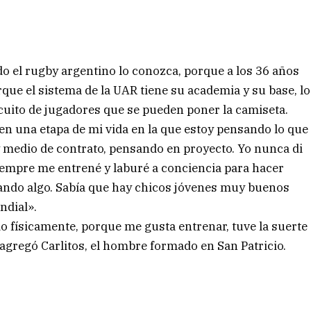
do el rugby argentino lo conozca, porque a los 36 años
rque el sistema de la UAR tiene su academia y su base, lo
rcuito de jugadores que se pueden poner la camiseta.
 en una etapa de mi vida en la que estoy pensando lo que
 medio de contrato, pensando en proyecto. Yo nunca di
siempre me entrené y laburé a conciencia para hacer
rando algo. Sabía que hay chicos jóvenes muy buenos
ndial».
o físicamente, porque me gusta entrenar, tuve la suerte
agregó Carlitos, el hombre formado en San Patricio.