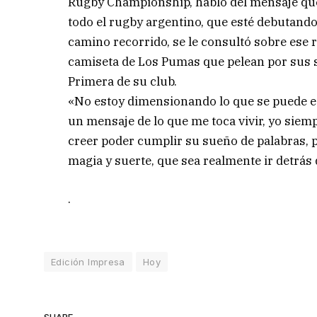
Rugby Championship, habló del mensaje que
todo el rugby argentino, que esté debutando
camino recorrido, se le consultó sobre ese 
camiseta de Los Pumas que pelean por sus su
Primera de su club.
«No estoy dimensionando lo que se puede e
un mensaje de lo que me toca vivir, yo siem
creer poder cumplir su sueño de palabras, 
magia y suerte, que sea realmente ir detrás
.
Edición Impresa
Hoy
SHARE.