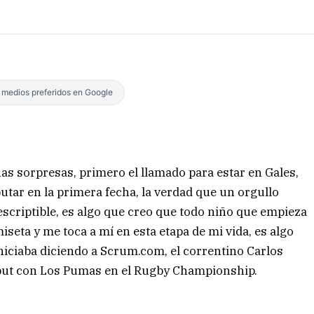
s medios preferidos en Google
 sorpresas, primero el llamado para estar en Gales,
tar en la primera fecha, la verdad que un orgullo
scriptible, es algo que creo que todo niño que empieza
seta y me toca a mí en esta etapa de mi vida, es algo
niciaba diciendo a Scrum.com, el correntino Carlos
but con Los Pumas en el Rugby Championship.