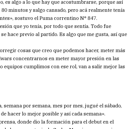
o, es algo a lo que hay que acostumbrarse, porque así
 u 80 minutos y salgo cansado, pero acá realmente tenía
ntes», sostuvo el Puma correntino N° 847.
sión que yo tenía, por todo que sentía. Todo fue
 se hace previo al partido. Es algo que me gusta, así que
s corregir cosas que creo que podemos hacer, meter más
rdwars concentrarnos en meter mayor presión en las
o equipos cumplimos con ese rol, van a salir mejor las
día, semana por semana, mes por mes, jugué el sábado,
de hacer lo mejor posible y así cada semana».
rensa, donde dio la formación para el debut en el