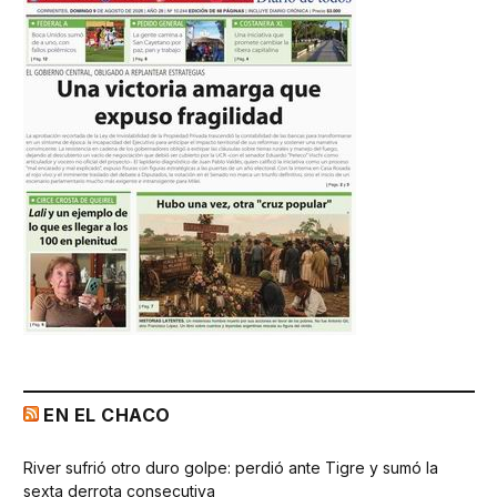
EN EL CHACO
River sufrió otro duro golpe: perdió ante Tigre y sumó la
sexta derrota consecutiva