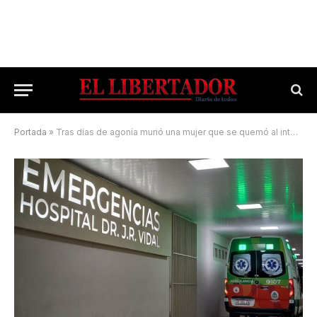
Portada
»
Tras días de agonía murió una mujer que se quemó al intentar encender carbón con alcohol