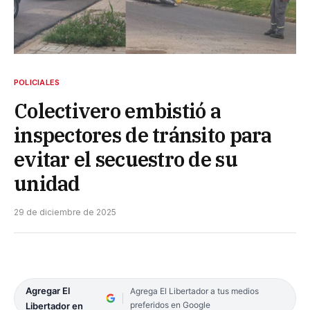
POLICIALES
Colectivero embistió a
inspectores de tránsito para
evitar el secuestro de su
unidad
29 de diciembre de 2025
Agregar El
Agrega El Libertador a tus medios
preferidos en Google
Libertador en