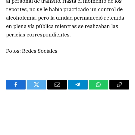
al personal de tránsito. Hasta el momento de los
reportes, no se le había practicado un control de
alcoholemia, pero la unidad permaneció retenida
en plena vía pública mientras se realizaban las
pericias correspondientes.
Fotos: Redes Sociales
Facebook
Twitter
Email
Telegram
WhatsApp
Copy
Link