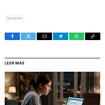
Recientes
Facebook
Twitter
Email
Telegram
WhatsApp
Copy
Link
LEER MÁS