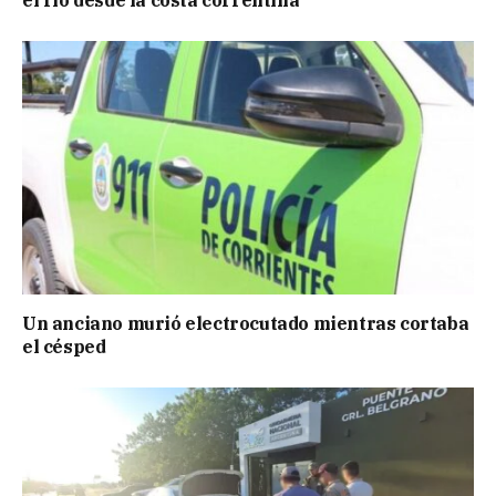
Un anciano murió electrocutado mientras cortaba
el césped