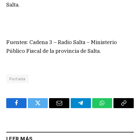
Salta.
Fuentes: Cadena 3 – Radio Salta – Ministerio
Público Fiscal de la provincia de Salta.
Portada
Facebook
Twitter
Email
Telegram
WhatsApp
Copy
Link
LEER MÁS