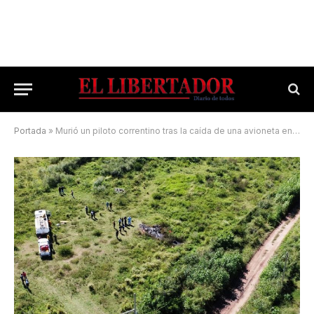
Portada
»
Murió un piloto correntino tras la caída de una avioneta en Salta