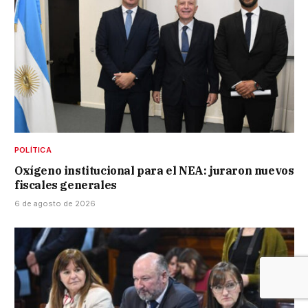
POLÍTICA
Oxígeno institucional para el NEA: juraron nuevos
fiscales generales
6 de agosto de 2026