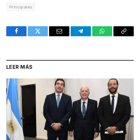
Principales
Facebook
Twitter
Email
Telegram
WhatsApp
Copy
Link
LEER MÁS