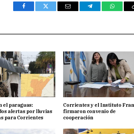
Facebook
Twitter
Email
Telegram
WhatsAp
 el paraguas:
Corrientes y el Instituto Fra
os alertas por lluvias
firmaron convenio de
s para Corrientes
cooperación