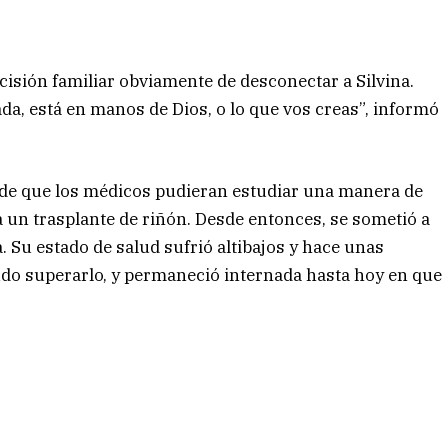
cisión familiar obviamente de desconectar a Silvina.
a, está en manos de Dios, o lo que vos creas”, informó
in de que los médicos pudieran estudiar una manera de
a un trasplante de riñón. Desde entonces, se sometió a
a. Su estado de salud sufrió altibajos y hace unas
do superarlo, y permaneció internada hasta hoy en que