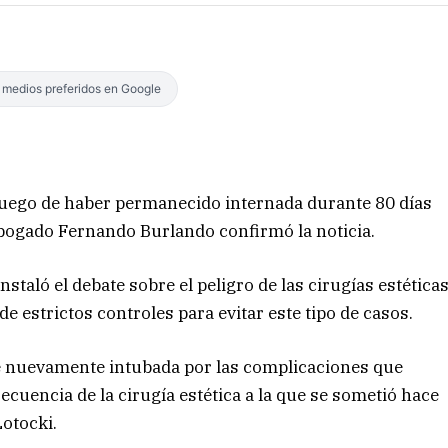
s medios preferidos en Google
 luego de haber permanecido internada durante 80 días
 abogado Fernando Burlando confirmó la noticia.
nstaló el debate sobre el peligro de las cirugías estética
e estrictos controles para evitar este tipo de casos.
fue nuevamente intubada por las complicaciones que
cuencia de la cirugía estética a la que se sometió hace
Lotocki.