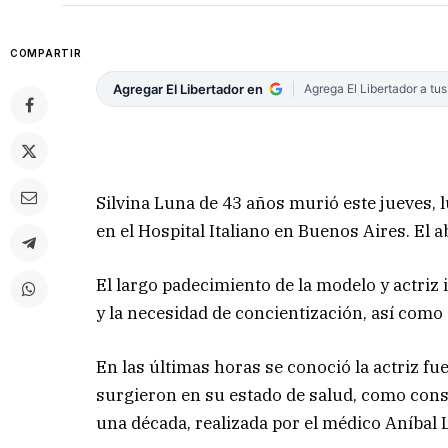
COMPARTIR
Agregar El Libertador en
Agrega El Libertador a tu
Silvina Luna de 43 años murió este jueves,
en el Hospital Italiano en Buenos Aires. El
El largo padecimiento de la modelo y actriz i
y la necesidad de concientización, así como d
En las últimas horas se conoció la actriz 
surgieron en su estado de salud, como conse
una década, realizada por el médico Aníbal 