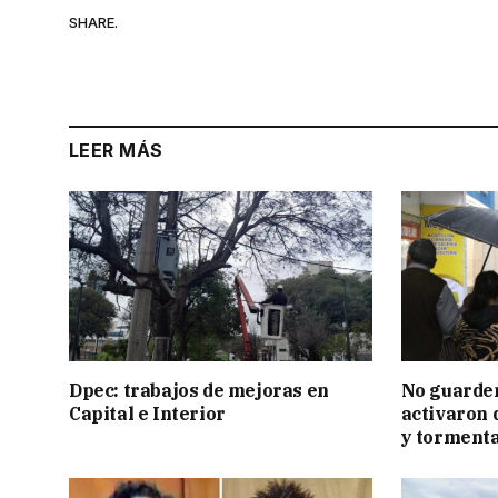
SHARE.
LEER MÁS
Dpec: trabajos de mejoras en
No guarden
Capital e Interior
activaron d
y tormenta