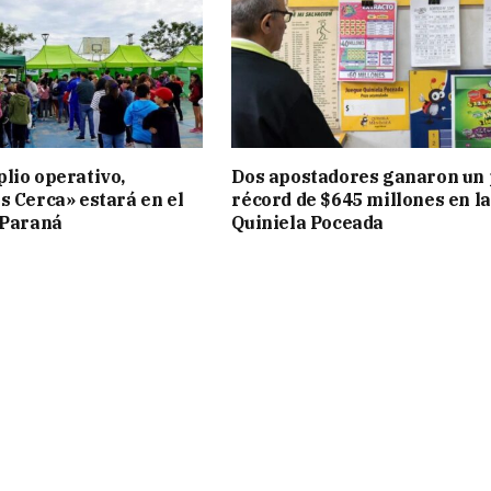
lio operativo,
Dos apostadores ganaron un
s Cerca» estará en el
récord de $645 millones en la
 Paraná
Quiniela Poceada