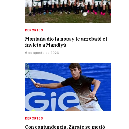
DEPORTES
Montaña dio la nota y le arrebató el
invicto a Mandiyú
6 de agosto de 2026
DEPORTES
Con contundencia, Zárate se metió