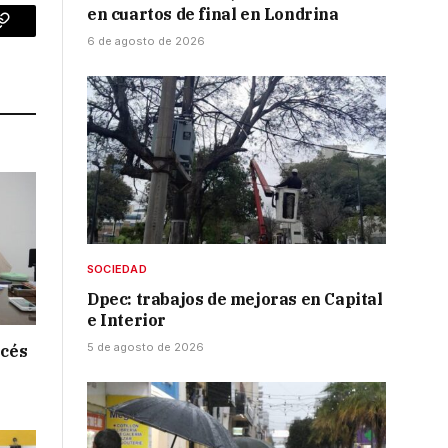
en cuartos de final en Londrina
p
Copy
6 de agosto de 2026
Link
SOCIEDAD
Dpec: trabajos de mejoras en Capital
e Interior
5 de agosto de 2026
ncés