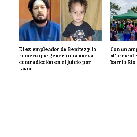
El ex empleador de Benítez y la
Con un amp
remera que generó una nueva
«Corriente
contradicción en el juicio por
barrio Río
Loan