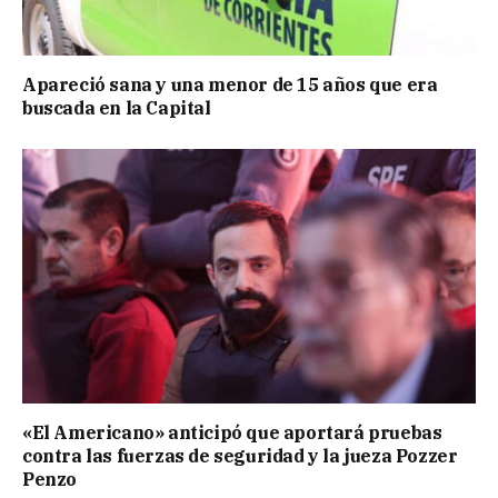
Apareció sana y una menor de 15 años que era
buscada en la Capital
«El Americano» anticipó que aportará pruebas
contra las fuerzas de seguridad y la jueza Pozzer
Penzo