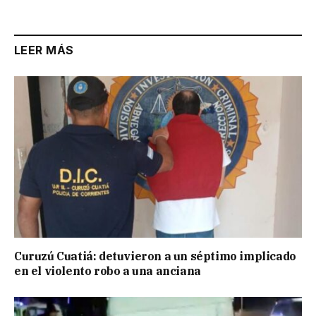
Link
LEER MÁS
Curuzú Cuatiá: detuvieron a un séptimo implicado
en el violento robo a una anciana