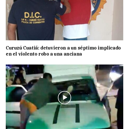
Curuzú Cuatiá: detuvieron a un séptimo implicado
en el violento robo a una anciana