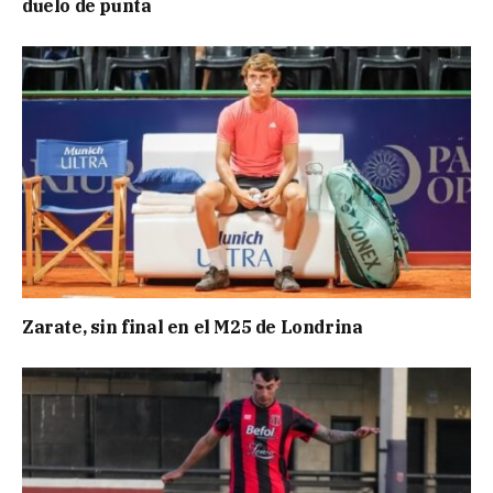
duelo de punta
Zarate, sin final en el M25 de Londrina