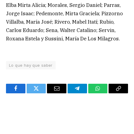
Elba Mirta Alicia; Morales, Sergio Daniel; Parras,
Jorge Isaac; Pedemonte, Mirta Graciela; Pizzorno
Villalba, María José; Rivero, Mabel Itatí; Rubio,
Carlos Eduardo; Sena, Walter Catalino; Servin,
Roxana Estela y Sussini, María De Los Milagros.
Lo que hay que saber
Facebook
Twitter
Email
Telegram
WhatsApp
Copy
Link