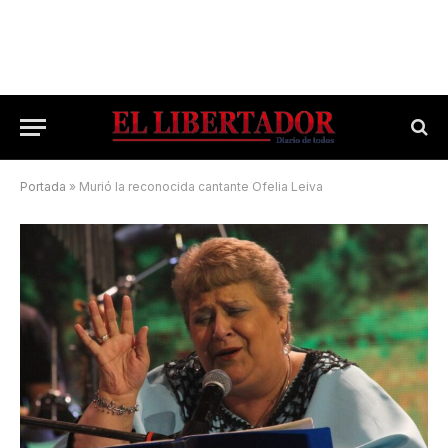
Portada
»
Murió la reconocida cantante Ofelia Leiva