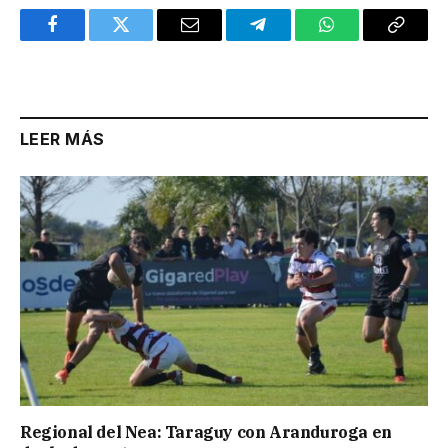
Facebook
Twitter
Email
Telegram
WhatsApp
Copy
Link
LEER MÁS
Regional del Nea: Taraguy con Aranduroga en