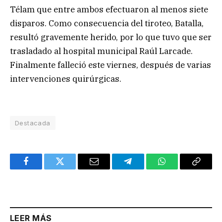
Télam que entre ambos efectuaron al menos siete
disparos. Como consecuencia del tiroteo, Batalla,
resultó gravemente herido, por lo que tuvo que ser
trasladado al hospital municipal Raúl Larcade.
Finalmente falleció este viernes, después de varias
intervenciones quirúrgicas.
Destacada
Facebook
Twitter
Email
Telegram
WhatsApp
Copy
Link
LEER MÁS