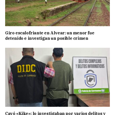
Giro escalofriante en Alvear: un menor fue
detenido e investigan un posible crimen
Cayó «Kike»: lo investigaban por varios delitos y