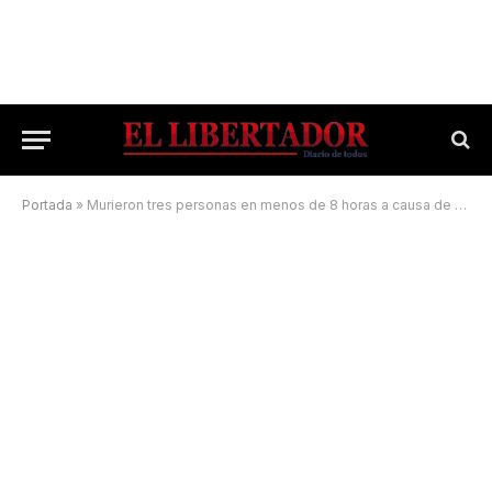
Portada
»
Murieron tres personas en menos de 8 horas a causa de siniestros viales