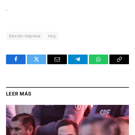
.
Edición Impresa
Hoy
Facebook
Twitter
Email
Telegram
WhatsApp
Copy
Link
LEER MÁS