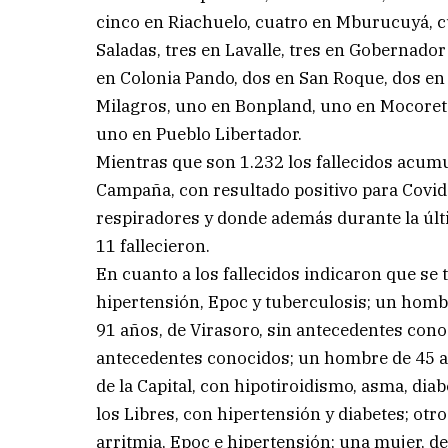
cinco en Riachuelo, cuatro en Mburucuyá, cua
Saladas, tres en Lavalle, tres en Gobernador
en Colonia Pando, dos en San Roque, dos en P
Milagros, uno en Bonpland, uno en Mocoret
uno en Pueblo Libertador.
Mientras que son 1.232 los fallecidos acumu
Campaña, con resultado positivo para Covid-
respiradores y donde además durante la últ
11 fallecieron.
En cuanto a los fallecidos indicaron que se t
hipertensión, Epoc y tuberculosis; un homb
91 años, de Virasoro, sin antecedentes conoc
antecedentes conocidos; un hombre de 45 añ
de la Capital, con hipotiroidismo, asma, dia
los Libres, con hipertensión y diabetes; otr
arritmia, Epoc e hipertensión; una mujer, d