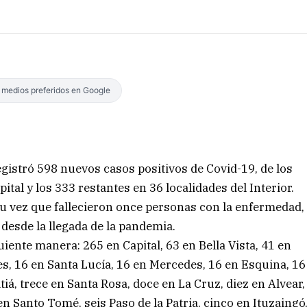
s medios preferidos en Google
egistró 598 nuevos casos positivos de Covid-19, de los
tal y los 333 restantes en 36 localidades del Interior.
u vez que fallecieron once personas con la enfermedad,
s desde la llegada de la pandemia.
iente manera: 265 en Capital, 63 en Bella Vista, 41 en
es, 16 en Santa Lucía, 16 en Mercedes, 16 en Esquina, 16
iá, trece en Santa Rosa, doce en La Cruz, diez en Alvear,
n Santo Tomé, seis Paso de la Patria, cinco en Ituzaingó