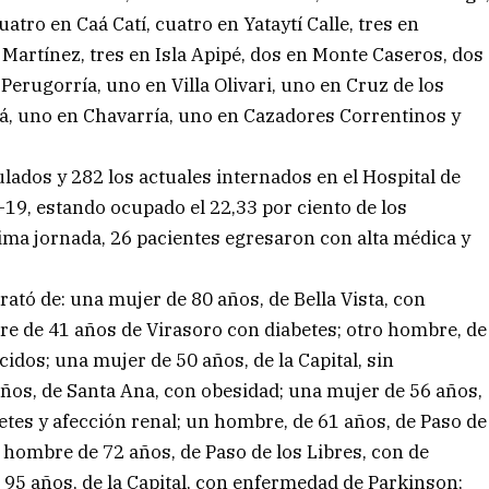
tro en Caá Catí, cuatro en Yataytí Calle, tres en
 Martínez, tres en Isla Apipé, dos en Monte Caseros, dos
erugorría, uno en Villa Olivari, uno en Cruz de los
á, uno en Chavarría, uno en Cazadores Correntinos y
lados y 282 los actuales internados en el Hospital de
19, estando ocupado el 22,33 por ciento de los
ima jornada, 26 pacientes egresaron con alta médica y
rató de: una mujer de 80 años, de Bella Vista, con
re de 41 años de Virasoro con diabetes; otro hombre, de
idos; una mujer de 50 años, de la Capital, sin
os, de Santa Ana, con obesidad; una mujer de 56 años,
betes y afección renal; un hombre, de 61 años, de Paso de
o hombre de 72 años, de Paso de los Libres, con de
e 95 años, de la Capital, con enfermedad de Parkinson;