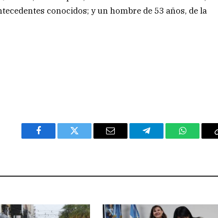
ntecedentes conocidos; y un hombre de 53 años, de la
Facebook
Twitter
Email
Telegram
WhatsAp