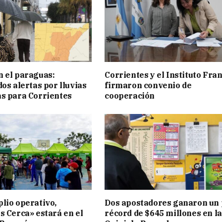
 el paraguas:
Corrientes y el Instituto Fra
os alertas por lluvias
firmaron convenio de
s para Corrientes
cooperación
lio operativo,
Dos apostadores ganaron un
s Cerca» estará en el
récord de $645 millones en la