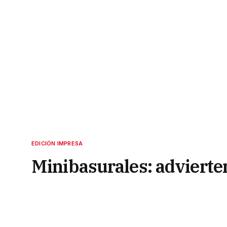
EDICIÓN IMPRESA
Minibasurales: advierte
22 de julio de 2021