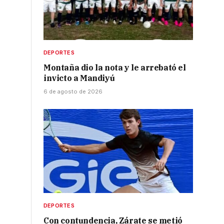
DEPORTES
Montaña dio la nota y le arrebató el
invicto a Mandiyú
6 de agosto de 2026
DEPORTES
Con contundencia, Zárate se metió