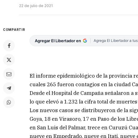
22 de julio de 2021
COMPARTIR
Agregar El Libertador en
Agrega El Libertador a tu
El informe epidemiológico de la provincia r
cuales 265 fueron contagios en la ciudad Capi
Desde el Hospital de Campaña señalaron a s
lo que elevó a 1.232 la cifra total de muerte
Los nuevos casos se distribuyeron de la sigu
Goya, 18 en Virasoro, 17 en Paso de los Libr
en San Luis del Palmar, trece en Curuzú Cuat
nueve en Empedrado, nueve en Itatí, nueve e