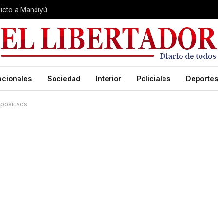
nvicto a Mandiyú
acionales
Sociedad
Interior
Policiales
Deportes
 positivos