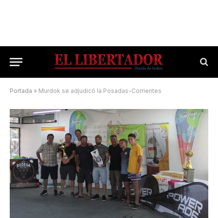
Portada
»
Murdok se adjudicó la Posadas-Corrientes