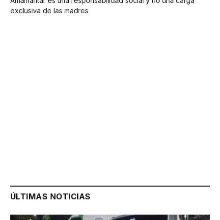
Amamantar es una responsabilidad social y no una carga
exclusiva de las madres
ÚLTIMAS NOTICIAS