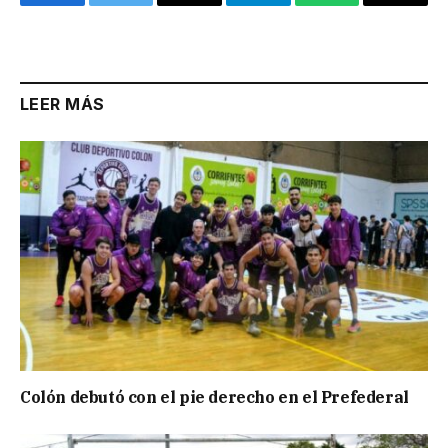
Facebook
Twitter
Email
Telegram
WhatsApp
Copy
Link
LEER MÁS
Colón debutó con el pie derecho en el Prefederal