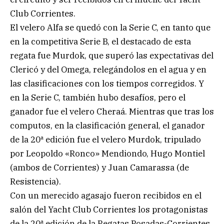
Club Corrientes.
El velero Alfa se quedó con la Serie C, en tanto que
en la competitiva Serie B, el destacado de esta
regata fue Murdok, que superó las expectativas del
Clericó y del Omega, relegándolos en el agua y en
las clasificaciones con los tiempos corregidos. Y
en la Serie C, también hubo desafíos, pero el
ganador fue el velero Cheraá. Mientras que tras los
computos, en la clasificación general, el ganador
de la 20ª edición fue el velero Murdok, tripulado
por Leopoldo «Ronco» Mendiondo, Hugo Montiel
(ambos de Corrientes) y Juan Camarassa (de
Resistencia).
Con un merecido agasajo fueron recibidos en el
salón del Yacht Club Corrientes los protagonistas
de la 20ª edición de la Regatas Posadas-Corrientes,