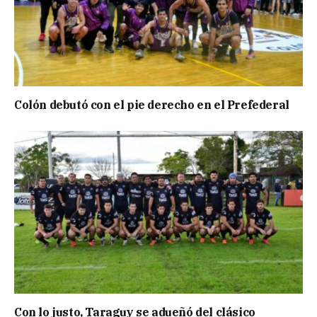
Colón debutó con el pie derecho en el Prefederal
Con lo justo, Taraguy se adueñó del clásico