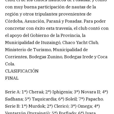
con muy buena participación de nautas de la
región y otros tripulantes provenientes de
Córdoba, Asunción, Paraná y Posadas. Para poder
concretar con éxito esta travesía, el club contó con
el apoyo del Gobierno de la Provincia, la
Municipalidad de Ituzaingó, Chaco Yacht Club,
Ministerio de Turismo, Municipalidad de
Corrientes, Bodegas Zunino, Bodegas Irede y Coca
Cola.
CLASIFICACIÓN
FINAL
Serie A: 1°) Cheraá; 2°) Iphigenia; 3°) Novara II; 4°)
Sadhana; 5°) Taquicardia; 6°) Soleil; 7°) Papacho.
Serie B: 1°) Murdok; 2°) Clericó; 3°) Omega; 4°)
Ventarrón (Ituzaingó); 5°) Porfiado; 6°) Iyara.