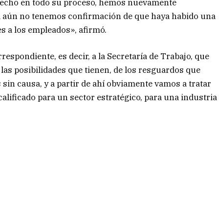
 hecho en todo su proceso, hemos nuevamente
ual aún no tenemos confirmación de que haya habido una
s a los empleados», afirmó.
respondiente, es decir, a la Secretaría de Trabajo, que
 las posibilidades que tienen, de los resguardos que
 sin causa, y a partir de ahí obviamente vamos a tratar
calificado para un sector estratégico, para una industria