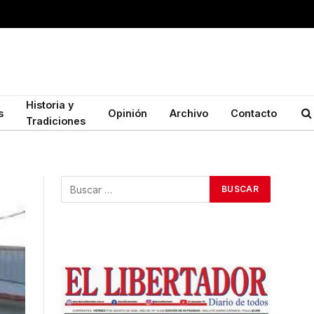
Historia y
s
Opinión
Archivo
Contacto
Tradiciones