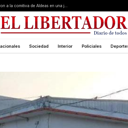
Gobierno, Unne y Arzobispado recibieron a la comitiva de Aldeas en una jornada de reuniones estratégicas
acionales
Sociedad
Interior
Policiales
Deporte