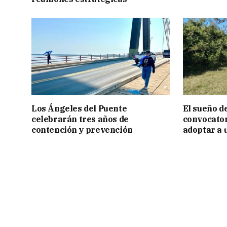
Los Ángeles del Puente
El sueño de
celebrarán tres años de
convocator
contención y prevención
adoptar a 