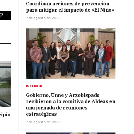
Coordinan acciones de prevención
para mitigar el impacto de «El Niño»
7 de agosto de 2026
p
Copy
Link
INTERIOR
Gobierno, Unne y Arzobispado
recibieron a la comitiva de Aldeas en
una jornada de reuniones
estratégicas
cipio
7 de agosto de 2026