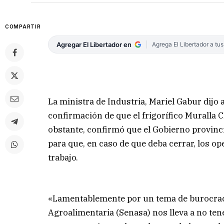
COMPARTIR
Agregar El Libertador en
Agrega El Libertador a tu
La ministra de Industria, Mariel Gabur dijo
confirmación de que el frigorífico Muralla 
obstante, confirmó que el Gobierno provincia
para que, en caso de que deba cerrar, los o
trabajo.
«Lamentablemente por un tema de burocraci
Agroalimentaria (Senasa) nos lleva a no tene