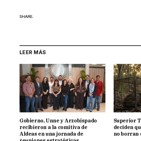
SHARE.
LEER MÁS
Gobierno, Unne y Arzobispado
Superior T
recibieron a la comitiva de
deciden q
Aldeas en una jornada de
no borran 
reuniones estratégicas