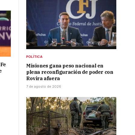
POLÍTICA
 Fe
Misiones gana peso nacional en
e
plena reconfiguración de poder con
Rovira afuera
7 de agosto de 2026