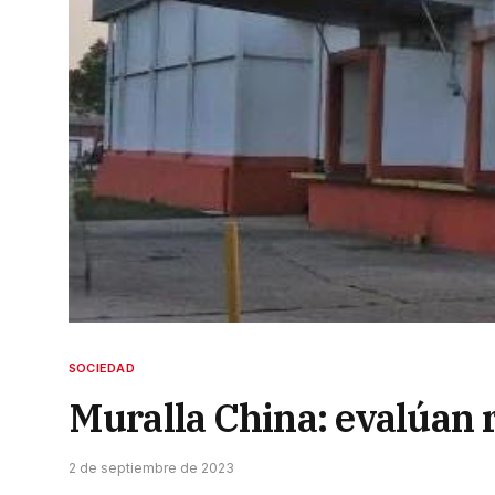
SOCIEDAD
Muralla China: evalúan 
2 de septiembre de 2023