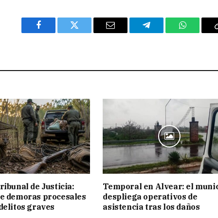
Facebook
Twitter
Email
Telegram
WhatsAp
ribunal de Justicia:
Temporal en Alvear: el muni
ue demoras procesales
despliega operativos de
delitos graves
asistencia tras los daños