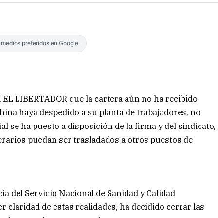
s medios preferidos en Google
 a EL LIBERTADOR que la cartera aún no ha recibido
China haya despedido a su planta de trabajadores, no
l se ha puesto a disposición de la firma y del sindicato,
perarios puedan ser trasladados a otros puestos de
a del Servicio Nacional de Sanidad y Calidad
r claridad de estas realidades, ha decidido cerrar las