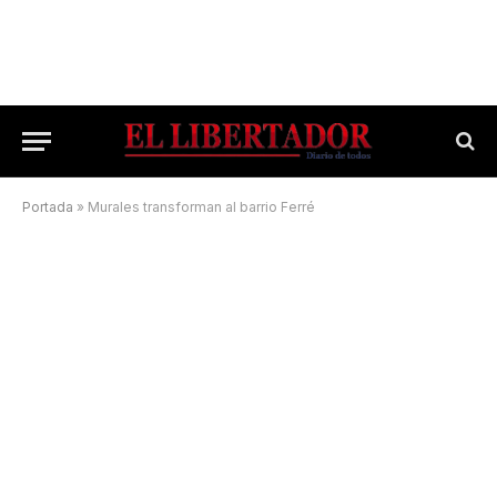
Portada
»
Murales transforman al barrio Ferré