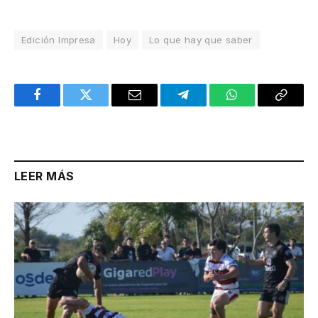
Edición Impresa
Hoy
Lo que hay que saber
Facebook
Twitter
Email
Telegram
WhatsApp
Copy
Link
LEER MÁS