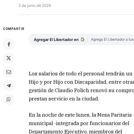
2 de junio de 2026
COMPARTIR
Agregar El Libertador en
Agrega El Libertador a tu
Los salarios de todo el personal tendrán u
Hijo y por Hijo con Discapacidad, entre otr
gestión de Claudio Polich renovó su compro
prestan servicio en la ciudad.
En la noche de este lunes, la Mesa Paritaria
municipal -integrada por funcionarios del
Departamento Ejecutivo, miembros del