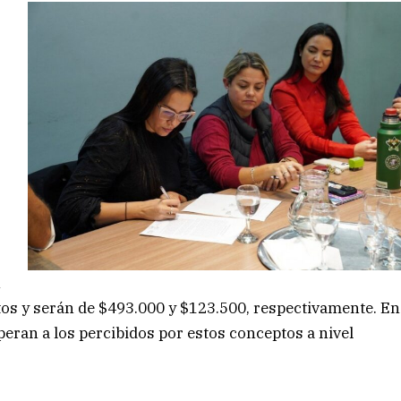
n
s y serán de $493.000 y $123.500, respectivamente. En
peran a los percibidos por estos conceptos a nivel