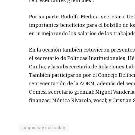
representantes gremiales”.
Por su parte, Rodolfo Medina, secretario G
importantes beneficios para el bolsillo de
en ir mejorando los salarios de los trabajad
En la ocasión también estuvieron presentes 
el secretario de Políticas Institucionales, 
Cunha; y la subsecretaria de Relaciones Labo
También participaron por el Concejo Deliber
representación de la AOEM, además del secre
Gómez, secretario gremial; Miguel Vanderlan
finanzas; Mónica Rivarola, vocal; y Cristian
Lo que hay que saber