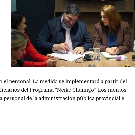
s
o el personal. La medida se implementará a partir del
eficiarios del Programa “Neike Chamigo”. Los montos
 personal de la administración pública provincial e