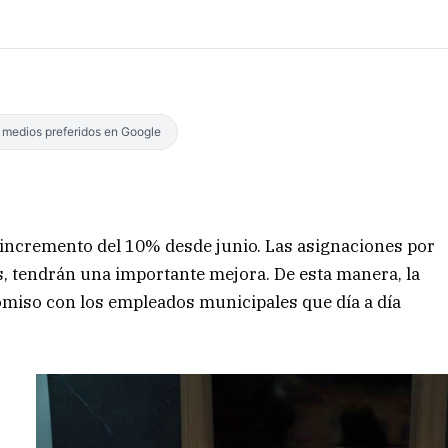
s medios preferidos en Google
n incremento del 10% desde junio. Las asignaciones por
as, tendrán una importante mejora. De esta manera, la
miso con los empleados municipales que día a día