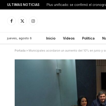
ULTIMAS NOTICIAS
Facebook
X
Instagram
(Twitter)
jueves, agosto 6
Inicio
Videos
Política
N
Portada
»
Municipales acordaron un aumento del 10% en junio y s