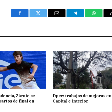
Facebook
Twitter
Email
Telegram
WhatsAp
dencia, Zárate se
Dpec: trabajos de mejoras en
uartos de final en
Capital e Interior