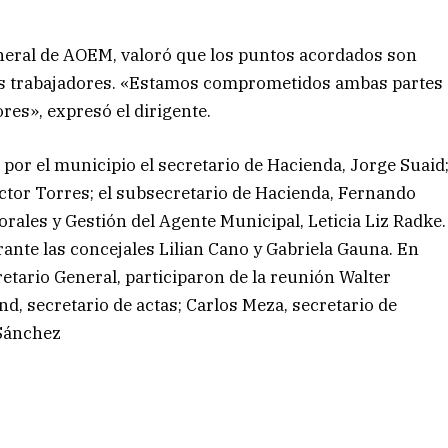
eneral de AOEM, valoró que los puntos acordados son
 los trabajadores. «Estamos comprometidos ambas partes
ores», expresó el dirigente.
por el municipio el secretario de Hacienda, Jorge Suaid
Héctor Torres; el subsecretario de Hacienda, Fernando
rales y Gestión del Agente Municipal, Leticia Liz Radke.
ante las concejales Lilian Cano y Gabriela Gauna. En
tario General, participaron de la reunión Walter
d, secretario de actas; Carlos Meza, secretario de
 Sánchez