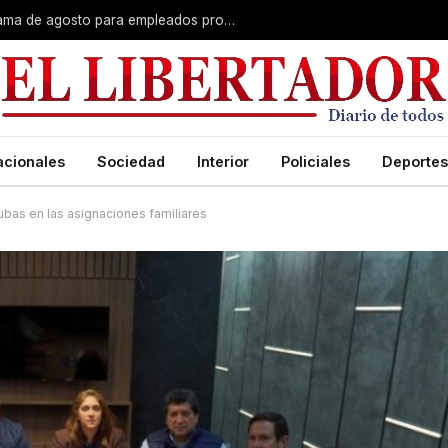
Plus unificado: se confirmó el cronograma de agosto para empleados provinciales
acionales
Sociedad
Interior
Policiales
Deportes
ubas en las asignaciones familiares