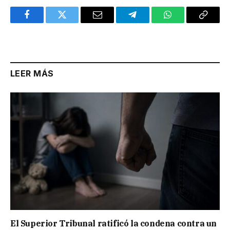
Facebook
Twitter
Email
Telegram
WhatsApp
Copy
Link
LEER MÁS
El Superior Tribunal ratificó la condena contra un