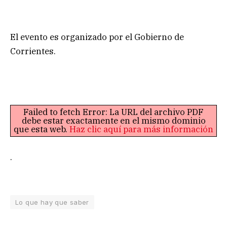
El evento es organizado por el Gobierno de
Corrientes.
Failed to fetch Error: La URL del archivo PDF
debe estar exactamente en el mismo dominio
que esta web.
Haz clic aquí para más información
.
Lo que hay que saber