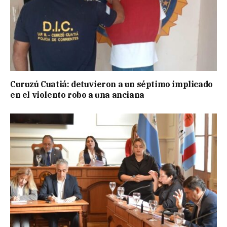
Curuzú Cuatiá: detuvieron a un séptimo implicado
en el violento robo a una anciana