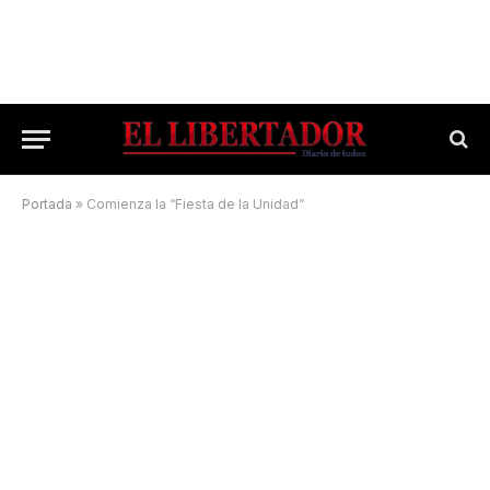
Portada
»
Comienza la “Fiesta de la Unidad”