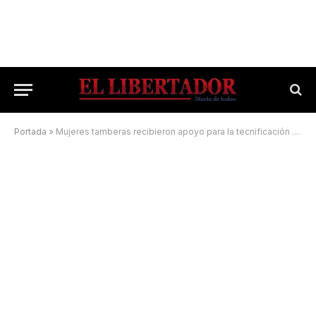
Portada
»
Mujeres tamberas recibieron apoyo para la tecnificación de su producción