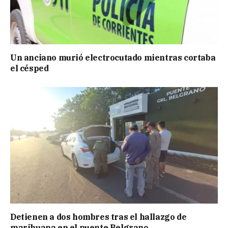
Un anciano murió electrocutado mientras cortaba
el césped
Detienen a dos hombres tras el hallazgo de
marihuana en el puente Belgrano