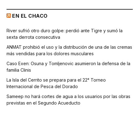
EN EL CHACO
River sufrió otro duro golpe: perdió ante Tigre y sumó la
sexta derrota consecutiva
ANMAT prohibió el uso y la distribución de una de las cremas
más vendidas para los dolores musculares
Caso Exen: Osuna y Tomljenovic asumieron la defensa de la
familia Clinis
La Isla del Cerrito se prepara para el 22° Torneo
Internacional de Pesca del Dorado
Sameep no hará cortes de agua a los usuarios por las obras
previstas en el Segundo Acueducto