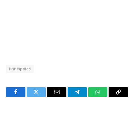
Principales
Facebook
Twitter
Email
Telegram
WhatsApp
Copy
Link