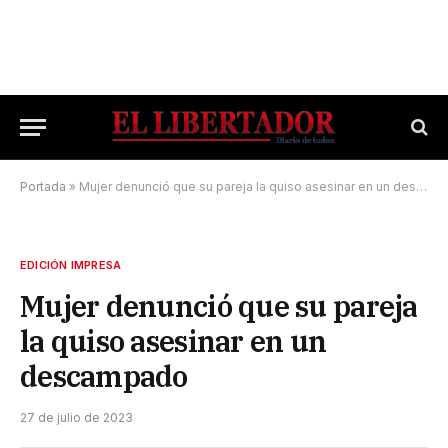
Portada
»
Mujer denunció que su pareja la quiso asesinar en un descampado
EDICIÓN IMPRESA
Mujer denunció que su pareja
la quiso asesinar en un
descampado
27 de julio de 2023