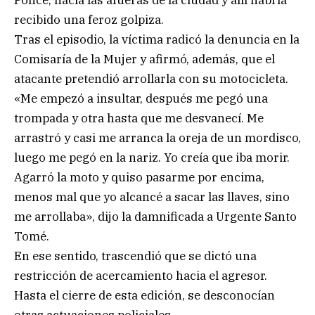
Ponce, hacia las afueras de la ciudad y allí habría
recibido una feroz golpiza.
Tras el episodio, la víctima radicó la denuncia en la
Comisaría de la Mujer y afirmó, además, que el
atacante pretendió arrollarla con su motocicleta.
«Me empezó a insultar, después me pegó una
trompada y otra hasta que me desvanecí. Me
arrastró y casi me arranca la oreja de un mordisco,
luego me pegó en la nariz. Yo creía que iba morir.
Agarró la moto y quiso pasarme por encima,
menos mal que yo alcancé a sacar las llaves, sino
me arrollaba», dijo la damnificada a Urgente Santo
Tomé.
En ese sentido, trascendió que se dictó una
restricción de acercamiento hacia el agresor.
Hasta el cierre de esta edición, se desconocían