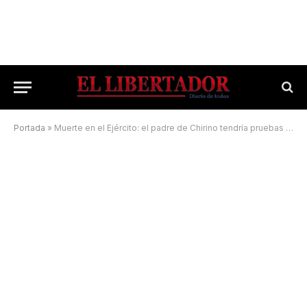
Portada
»
Muerte en el Ejército: el padre de Chirino tendría pruebas para aportar a la causa