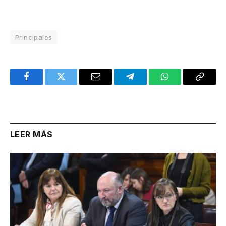
Principales
Facebook
Twitter
Email
Telegram
WhatsApp
Copy
Link
LEER MÁS