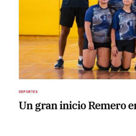
DEPORTES
Un gran inicio Remero en
26 de marzo de 2025