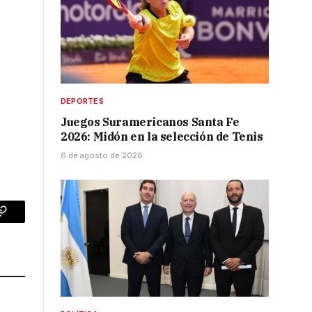
DEPORTES
Juegos Suramericanos Santa Fe
2026: Midón en la selección de Tenis
6 de agosto de 2026
p
Copy
Link