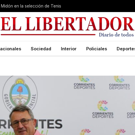
Midón en la selección de Tenis
acionales
Sociedad
Interior
Policiales
Deporte