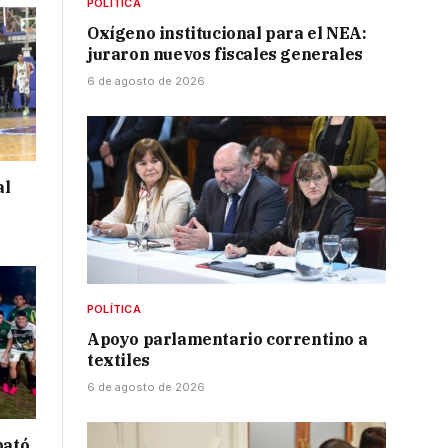
POLÍTICA
Oxígeno institucional para el NEA:
juraron nuevos fiscales generales
6 de agosto de 2026
al
POLÍTICA
Apoyo parlamentario correntino a
textiles
6 de agosto de 2026
bató