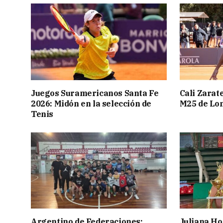
Juegos Suramericanos Santa Fe
Cali Zarate
2026: Midón en la selección de
M25 de Lo
Tenis
Argentino de Federaciones:
Juliana Ho