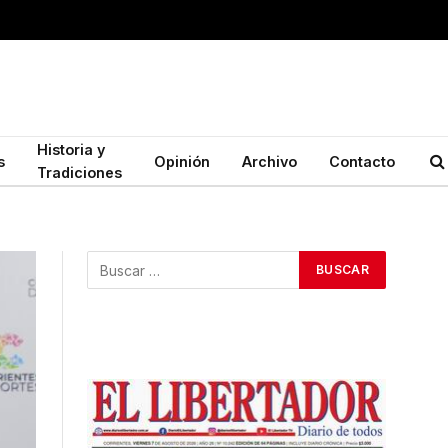
Historia y
s
Opinión
Archivo
Contacto
Tradiciones