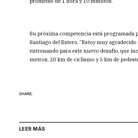
promedio de 1 hora y 10 minutos.
Su próxima competencia está programada par
Santiago del Estero. “Estoy muy agradecido 
entrenando para este nuevo desafío, que in
metros, 20 km de ciclismo y 5 km de pedest
SHARE.
LEER MÁS