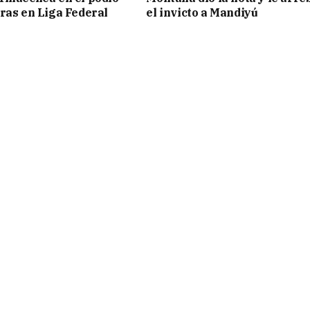
ras en Liga Federal
el invicto a Mandiyú