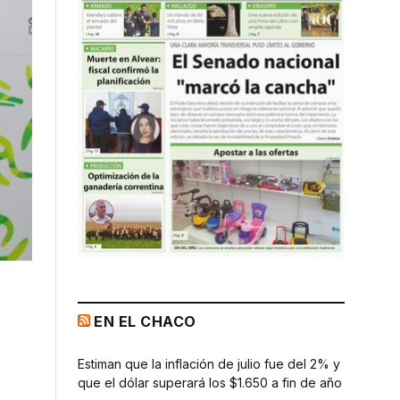
EN EL CHACO
Estiman que la inflación de julio fue del 2% y
que el dólar superará los $1.650 a fin de año