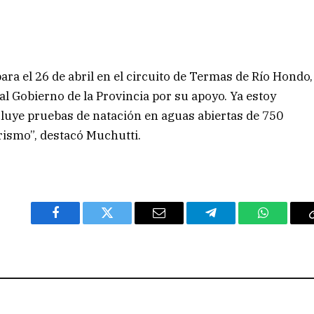
a el 26 de abril en el circuito de Termas de Río Hondo,
al Gobierno de la Provincia por su apoyo. Ya estoy
cluye pruebas de natación en aguas abiertas de 750
rismo”, destacó Muchutti.
Facebook
Twitter
Email
Telegram
WhatsAp