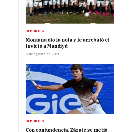
DEPORTES
Montaña dio la nota y le arrebató el
invicto a Mandiyú
6 de agosto de 2026
DEPORTES
Con contundencia, Zárate se metió