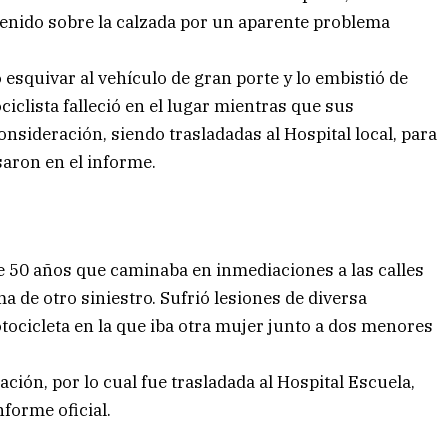
etenido sobre la calzada por un aparente problema
 esquivar al vehículo de gran porte y lo embistió de
ciclista falleció en el lugar mientras que sus
sideración, siendo trasladadas al Hospital local, para
saron en el informe.
e 50 años que caminaba en inmediaciones a las calles
ima de otro siniestro. Sufrió lesiones de diversa
tocicleta en la que iba otra mujer junto a dos menores
ción, por lo cual fue trasladada al Hospital Escuela,
nforme oficial.