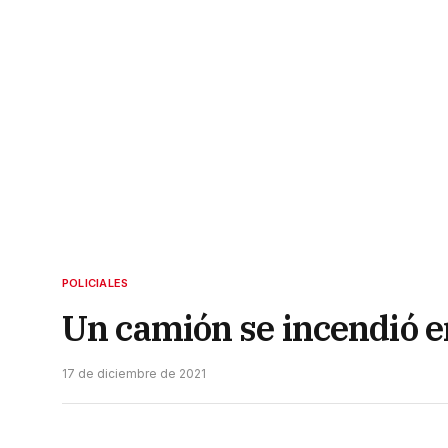
POLICIALES
Un camión se incendió e
17 de diciembre de 2021