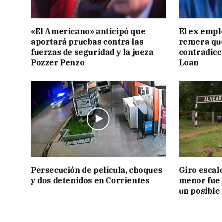
«El Americano» anticipó que
El ex empl
aportará pruebas contra las
remera qu
fuerzas de seguridad y la jueza
contradicci
Pozzer Penzo
Loan
Persecución de película, choques
Giro escal
y dos detenidos en Corrientes
menor fue 
un posible