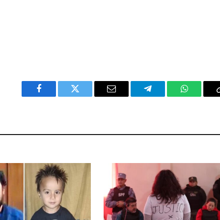
Facebook
Twitter
Email
Telegram
WhatsAp