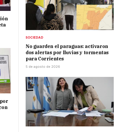
ción
eta
SOCIEDAD
No guarden el paraguas: activaron
dos alertas por lluvias y tormentas
para Corrientes
5 de agosto de 2026
 por
 con