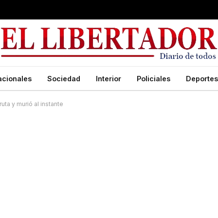
acionales
Sociedad
Interior
Policiales
Deportes
uta y murió al instante