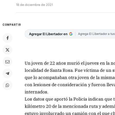
18 de diciembre de 2021
COMPARTIR
Agregar El Libertador en
Agrega El Libertador a tu
Un joven de 22 años murió el jueves en la no
localidad de Santa Rosa. Fue víctima de un s
que lo acompañaban otra joven de la misma
con lesiones de consideración y fueron llev
internados.
Los datos que aportó la Policía indican que t
kilómetro 20 de la mencionada ruta y además
estuvo involucrado un camión con el que ch