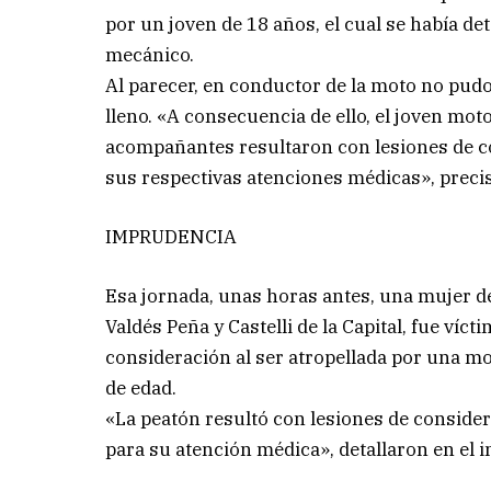
por un joven de 18 años, el cual se había d
mecánico.
Al parecer, en conductor de la moto no pudo
lleno. «A consecuencia de ello, el joven moto
acompañantes resultaron con lesiones de con
sus respectivas atenciones médicas», preci
IMPRUDENCIA
Esa jornada, unas horas antes, una mujer d
Valdés Peña y Castelli de la Capital, fue víct
consideración al ser atropellada por una mo
de edad.
«La peatón resultó con lesiones de considera
para su atención médica», detallaron en el i