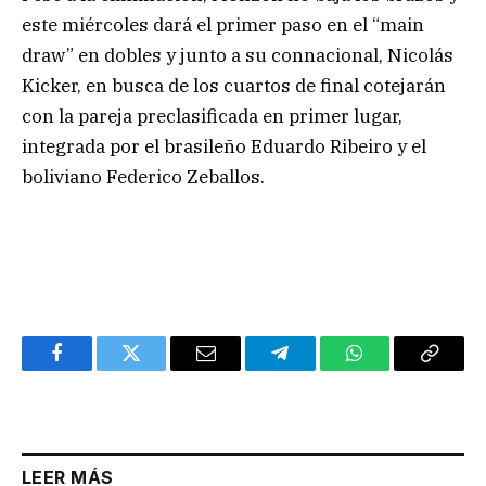
este miércoles dará el primer paso en el “main
draw” en dobles y junto a su connacional, Nicolás
Kicker, en busca de los cuartos de final cotejarán
con la pareja preclasificada en primer lugar,
integrada por el brasileño Eduardo Ribeiro y el
boliviano Federico Zeballos.
Facebook
Twitter
Email
Telegram
WhatsApp
Copy
Link
LEER MÁS