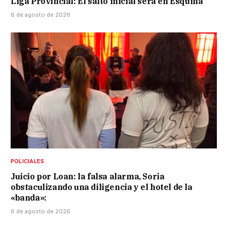
Liga Provincial: El salto inicial será en Esquina
6 de agosto de 2026
POLICIALES
Juicio por Loan: la falsa alarma, Soria
obstaculizando una diligencia y el hotel de la
«banda»:
6 de agosto de 2026