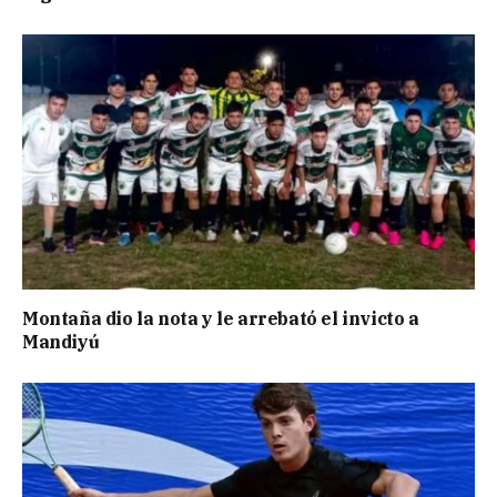
Montaña dio la nota y le arrebató el invicto a
Mandiyú