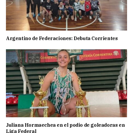
Argentino de Federaciones: Debuta Corrientes
Juliana Hormaechea en el podio de goleadoras en
Liga Federal