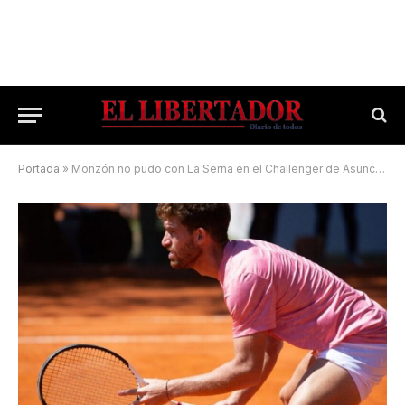
Portada
»
Monzón no pudo con La Serna en el Challenger de Asunción