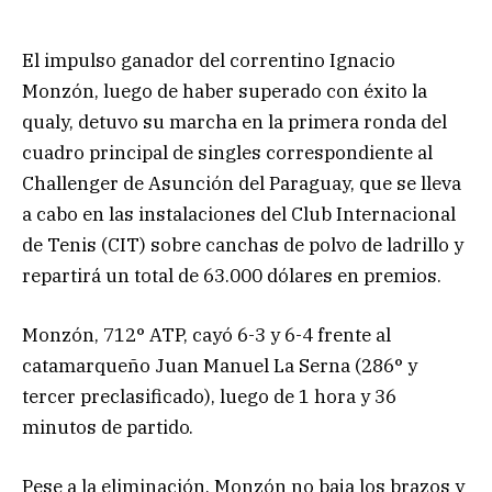
El impulso ganador del correntino Ignacio
Monzón, luego de haber superado con éxito la
qualy, detuvo su marcha en la primera ronda del
cuadro principal de singles correspondiente al
Challenger de Asunción del Paraguay, que se lleva
a cabo en las instalaciones del Club Internacional
de Tenis (CIT) sobre canchas de polvo de ladrillo y
repartirá un total de 63.000 dólares en premios.
Monzón, 712° ATP, cayó 6-3 y 6-4 frente al
catamarqueño Juan Manuel La Serna (286° y
tercer preclasificado), luego de 1 hora y 36
minutos de partido.
Pese a la eliminación, Monzón no baja los brazos y