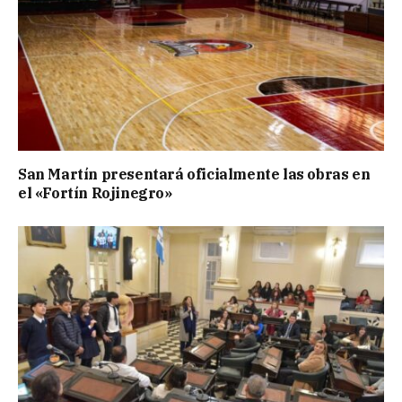
San Martín presentará oficialmente las obras en
el «Fortín Rojinegro»