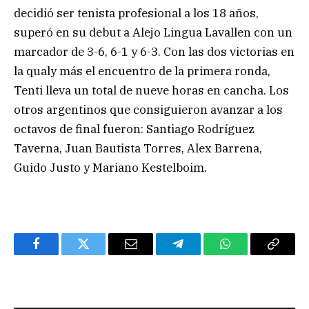
decidió ser tenista profesional a los 18 años,
superó en su debut a Alejo Lingua Lavallen con un
marcador de 3-6, 6-1 y 6-3. Con las dos victorias en
la qualy más el encuentro de la primera ronda,
Tenti lleva un total de nueve horas en cancha. Los
otros argentinos que consiguieron avanzar a los
octavos de final fueron: Santiago Rodríguez
Taverna, Juan Bautista Torres, Alex Barrena,
Guido Justo y Mariano Kestelboim.
Facebook
Twitter
Email
Telegram
WhatsApp
Copy
Link