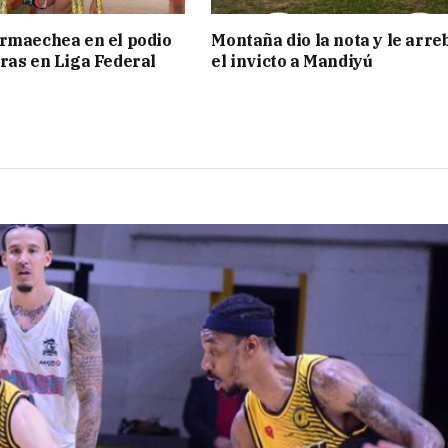
rmaechea en el podio
Montaña dio la nota y le arre
ras en Liga Federal
el invicto a Mandiyú