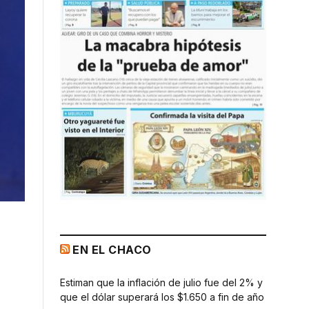
EN EL CHACO
Estiman que la inflación de julio fue del 2% y
que el dólar superará los $1.650 a fin de año