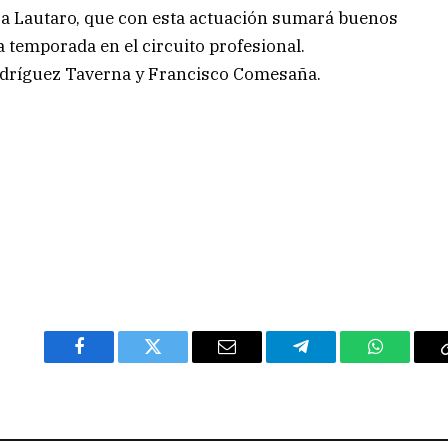
a Lautaro, que con esta actuación sumará buenos
a temporada en el circuito profesional.
Rodríguez Taverna y Francisco Comesaña.
Facebook
Twitter
Email
Telegram
WhatsAp