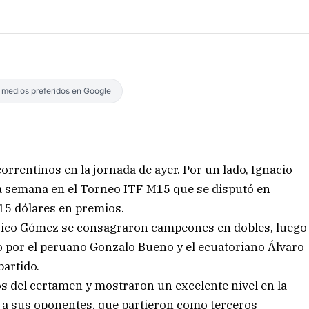
s medios preferidos en Google
correntinos en la jornada de ayer. Por un lado, Ignacio
 semana en el Torneo ITF M15 que se disputó en
n 15 dólares en premios.
rico Gómez se consagraron campeones en dobles, luego
o por el peruano Gonzalo Bueno y el ecuatoriano Álvaro
partido.
 del certamen y mostraron un excelente nivel en la
s a sus oponentes, que partieron como terceros