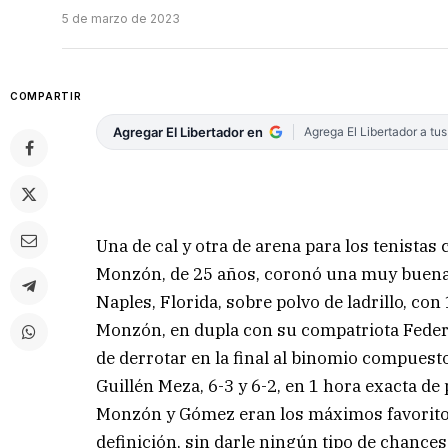
5 de marzo de 2023
COMPARTIR
Agregar El Libertador en
Agrega El Libertador a tu
Una de cal y otra de arena para los tenistas 
Monzón, de 25 años, coronó una muy buena
Naples, Florida, sobre polvo de ladrillo, co
Monzón, en dupla con su compatriota Fede
de derrotar en la final al binomio compuest
Guillén Meza, 6-3 y 6-2, en 1 hora exacta de 
Monzón y Gómez eran los máximos favoritos
definición, sin darle ningún tipo de chance