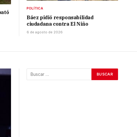
POLÍTICA
bató
Báez pidió responsabilidad
ciudadana contra El Niño
6 de agosto de 2026