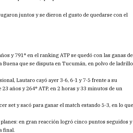
garon juntos y se dieron el gusto de quedarse con el
 años y 791° en el ranking ATP se quedó con las ganas de
a Buena que se disputa en Tucumán, en polvo de ladrill
onal, Lautaro cayó ayer 3-6, 6-1 y 7-5 frente a su
 23 años y 264° ATP, en 2 horas y 33 minutos de un
rcer set y sacó para ganar el match estando 5-3, en lo qu
 planes: en gran reacción logró cinco puntos seguidos y
 final.