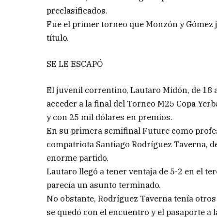
preclasificados.
Fue el primer torneo que Monzón y Gómez ju
título.
SE LE ESCAPÓ
El juvenil correntino, Lautaro Midón, de 18
acceder a la final del Torneo M25 Copa Yerb
y con 25 mil dólares en premios.
En su primera semifinal Future como profesi
compatriota Santiago Rodríguez Taverna, de
enorme partido.
Lautaro llegó a tener ventaja de 5-2 en el te
parecía un asunto terminado.
No obstante, Rodríguez Taverna tenía otros
se quedó con el encuentro y el pasaporte a la