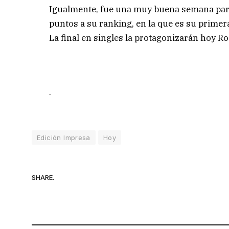
Igualmente, fue una muy buena semana par
puntos a su ranking, en la que es su primer
La final en singles la protagonizarán hoy 
.
Edición Impresa
Hoy
SHARE.