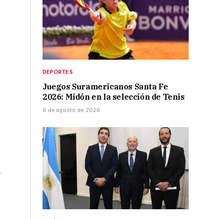
DEPORTES
Juegos Suramericanos Santa Fe
2026: Midón en la selección de Tenis
o
6 de agosto de 2026
e