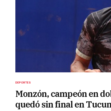
DEPORTES
Monzón, campeón en dob
quedó sin final en Tuc