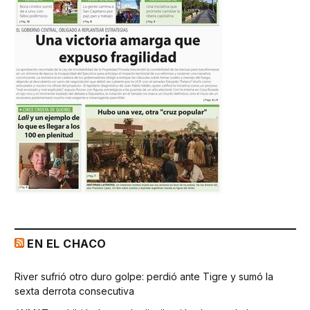
EN EL CHACO
River sufrió otro duro golpe: perdió ante Tigre y sumó la
sexta derrota consecutiva