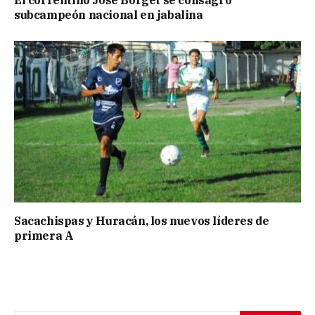
El correntino José Borget se consagró
subcampeón nacional en jabalina
Sacachispas y Huracán, los nuevos líderes de
primera A