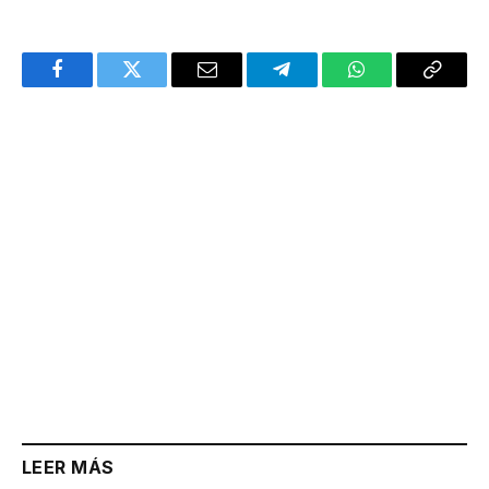
Facebook
Twitter
Email
Telegram
WhatsApp
Copy
Link
LEER MÁS