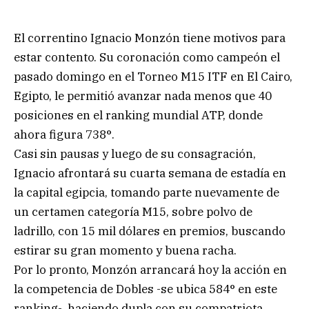
El correntino Ignacio Monzón tiene motivos para
estar contento. Su coronación como campeón el
pasado domingo en el Torneo M15 ITF en El Cairo,
Egipto, le permitió avanzar nada menos que 40
posiciones en el ranking mundial ATP, donde
ahora figura 738°.
Casi sin pausas y luego de su consagración,
Ignacio afrontará su cuarta semana de estadía en
la capital egipcia, tomando parte nuevamente de
un certamen categoría M15, sobre polvo de
ladrillo, con 15 mil dólares en premios, buscando
estirar su gran momento y buena racha.
Por lo pronto, Monzón arrancará hoy la acción en
la competencia de Dobles -se ubica 584° en este
ranking-, haciendo dupla con su compatriota