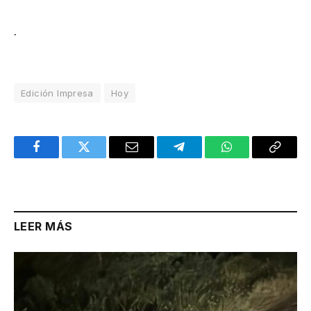
.
Edición Impresa
Hoy
Facebook
Twitter
Email
Telegram
WhatsApp
Copy
Link
LEER MÁS