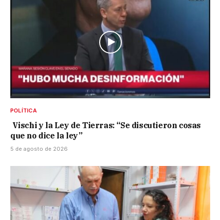
POLÍTICA
Vischi y la Ley de Tierras: “Se discutieron cosas
que no dice la ley”
5 de agosto de 2026