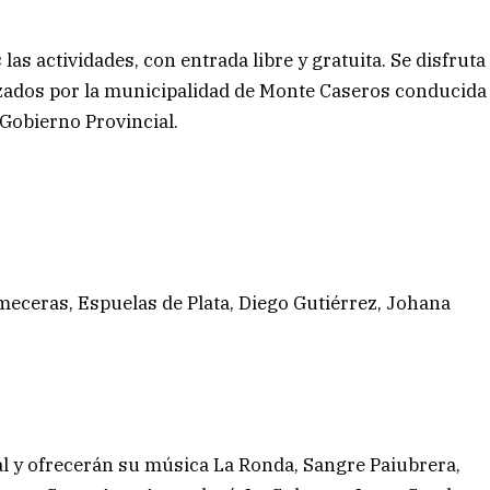
s actividades, con entrada libre y gratuita. Se disfruta
anizados por la municipalidad de Monte Caseros conducida
 Gobierno Provincial.
ceras, Espuelas de Plata, Diego Gutiérrez, Johana
ral y ofrecerán su música La Ronda, Sangre Paiubrera,