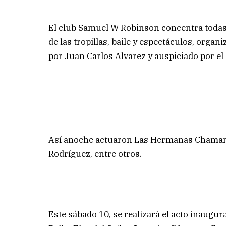
El club Samuel W Robinson concentra todas la
de las tropillas, baile y espectáculos, org
por Juan Carlos Alvarez y auspiciado por el
Así anoche actuaron Las Hermanas Chamame
Rodríguez, entre otros.
Este sábado 10, se realizará el acto inaugu