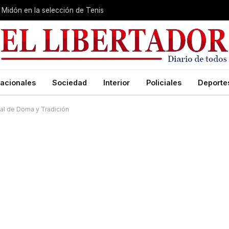
Midón en la selección de Tenis
acionales
Sociedad
Interior
Policiales
Deporte
al de Doma y Tradición