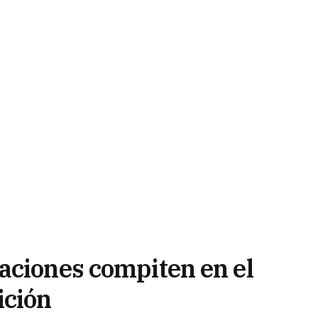
aciones compiten en el
ición