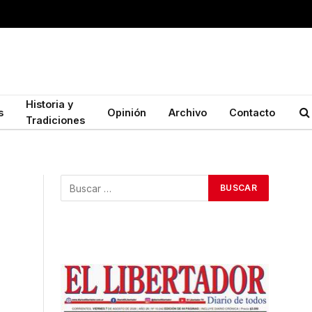
Historia y
s
Opinión
Archivo
Contacto
Tradiciones