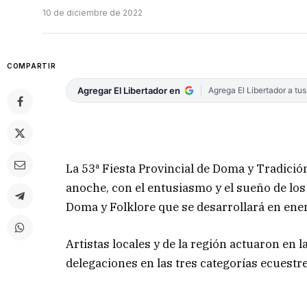
10 de diciembre de 2022
COMPARTIR
Agregar El Libertador en
Agrega El Libertador a tu
La 53ª Fiesta Provincial de Doma y Tradición
anoche, con el entusiasmo y el sueño de los 
Doma y Folklore que se desarrollará en ene
Artistas locales y de la región actuaron en 
delegaciones en las tres categorías ecuestr