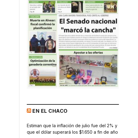
EN EL CHACO
Estiman que la inflación de julio fue del 2% y
que el dólar superará los $1.650 a fin de año