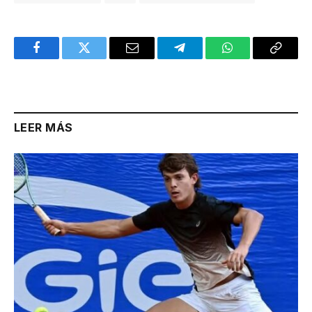
Facebook
Twitter
Email
Telegram
WhatsApp
Copy
Link
LEER MÁS