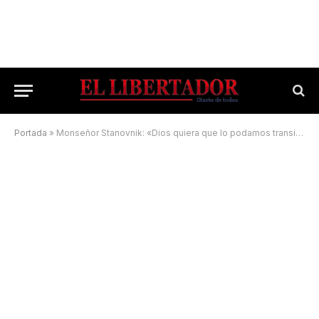
Portada
»
Monseñor Stanovnik: «Dios quiera que lo podamos transitar en paz y llegar a las elecciones de 2023 sin un país convulsionado»